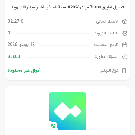
تحميل تطبيق Busuu مهكر 2026 النسخة المدفوعة اخر اصدار للاندرويد
32.27.0
الإصدار الحالي
9
يتطلب اندرويد
12 يونيو، 2026
تاريخ التحديث
Busuu
الشركة المطورة
أموال غیر محدودة
نوع التهكير