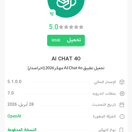
5.0
تحميل
90MB
AI CHAT 4O
تحميل تطبيق AI Chat 4o مهكر 2026 [اخر اصدار]
5.1.0.0
الإصدار الحالي
7.0
يتطلب اندرويد
28 أبريل، 2026
تاريخ التحديث
OpenAI‏
الشركة المطورة
النسخة المدفوعة
نوع التهكير