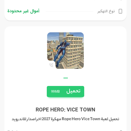
أموال غیر محدودة
نوع التهكير
—
تحميل
99MB
ROPE HERO: VICE TOWN
تحميل لعبة Rope Hero Vice Town مهكرة 2027 اخر اصدار للاندرويد