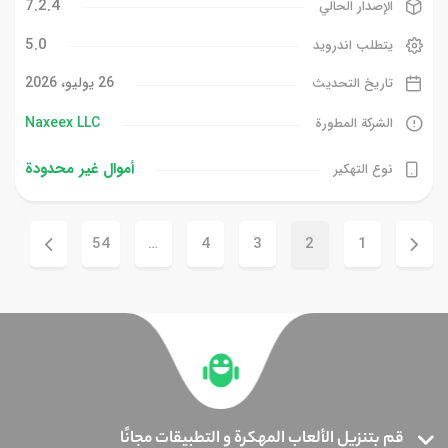
7.2.4
الإصدار الحالي
5.0
يتطلب اندرويد
26 يوليو، 2026
تاريخ التحديث
Naxeex LLC
الشركة المطورة
أموال غیر محدودة
نوع التهكير
54
…
4
3
2
1
قم بتنزيل الألعاب المهكرة و التطبيقات مجانًا