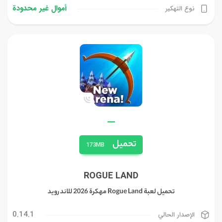
أموال غیر محدودة
نوع التهكير
—
تحميل
173MB
ROGUE LAND‏
تحميل لعبة Rogue Land مهكرة 2026 للاندرويد
0.14.1
الإصدار الحالي