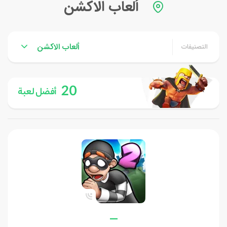
ألعاب الاكشن
ألعاب الاكشن
التصنيفات
20
أفضل لعبة
—