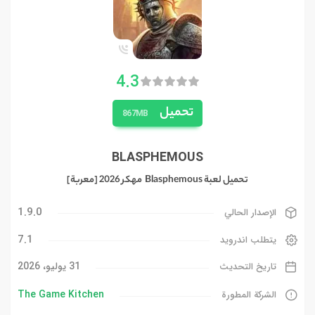
4.3
تحميل
867MB
BLASPHEMOUS
تحميل لعبة Blasphemous مهكر 2026 [معربة]
1.9.0
الإصدار الحالي
7.1
يتطلب اندرويد
31 يوليو، 2026
تاريخ التحديث
The Game Kitchen‏
الشركة المطورة