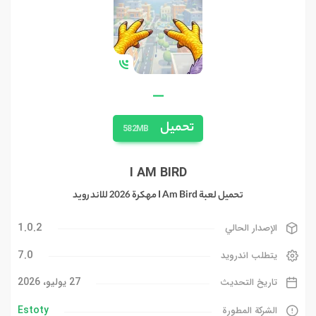
—
تحميل
582MB
I AM BIRD
تحميل لعبة I Am Bird مهكرة 2026 للاندرويد
1.0.2
الإصدار الحالي
7.0
يتطلب اندرويد
27 يوليو، 2026
تاريخ التحديث
Estoty‏
الشركة المطورة