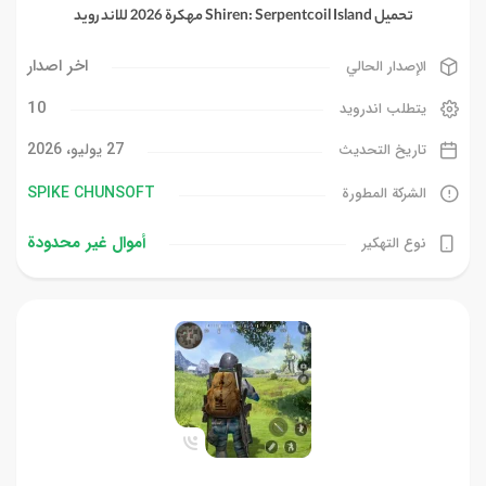
تحميل Shiren: Serpentcoil Island مهكرة 2026 للاندرويد
اخر اصدار
الإصدار الحالي
10
يتطلب اندرويد
27 يوليو، 2026
تاريخ التحديث
SPIKE CHUNSOFT
الشركة المطورة
أموال غیر محدودة
نوع التهكير