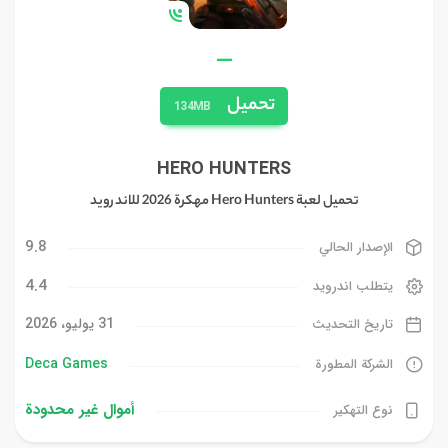
—
تحميل
134MB
HERO HUNTERS
تحميل لعبة Hero Hunters مهكرة 2026 للاندرويد
9.8
الإصدار الحالي
4.4
يتطلب اندرويد
31 يوليو، 2026
تاريخ التحديث
Deca Games‏
الشركة المطورة
أموال غیر محدودة
نوع التهكير