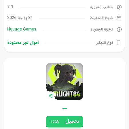
7.1
يتطلب اندرويد
31 يوليو، 2026
تاريخ التحديث
Huuuge Games
الشركة المطورة
أموال غیر محدودة
نوع التهكير
—
تحميل
1.3GB