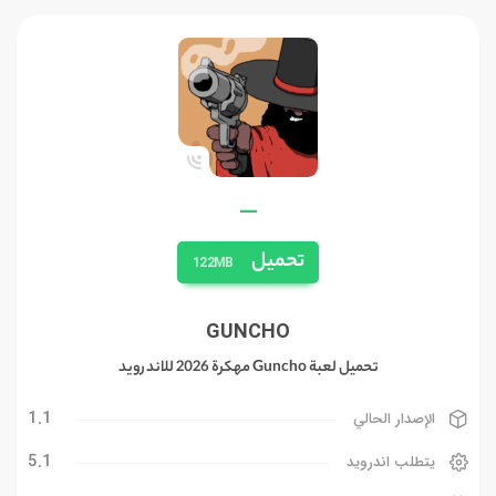
—
تحميل
122MB
GUNCHO
تحميل لعبة Guncho مهكرة 2026 للاندرويد
1.1
الإصدار الحالي
5.1
يتطلب اندرويد