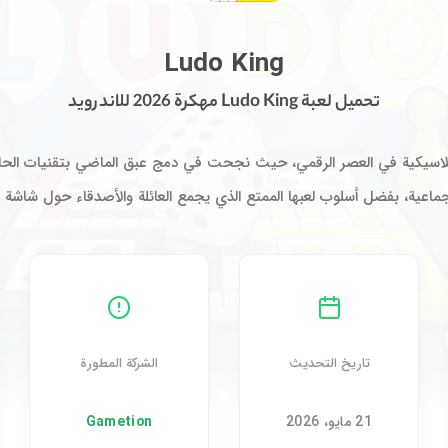
تحميل لعبة Ludo King مهكرة 2026 للاندرويد
Ludo King
تحميل لعبة Ludo King مهكرة 2026 للاندرويد
الجماعية، بفضل أسلوب لعبها الممتع الذي يجمع العائلة والأصدقاء حول شاشة
تاريخ التحديث
الشركة المطورة
21 مايو، 2026
Gametion‏