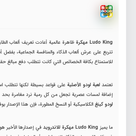
Ludo King مهكرة
تتربع على عرش ألعاب الذكاء والمنافسة الجماعية، بفضل أ
للاستمتاع بكافة الخصائص التي كانت تتطلب دفع مبالغ حقيقي
تعتمد
لعبة لودو الأصلية
على قواعد بسيطة لكنها تتطلب استر
إضافة لمسات عصرية تجعل من كل رمية نرد مغامرة بحد ذاتها، خاصة مع توفر السمات (Themes) المتنوعة التي تغير شك
لودو كينغ
الكلاسيكية أو النسخ المطورة، فإن هذا الإصدار يو
ما يميز
Ludo King مهكرة للاندرويد
في إصدارها الأخير هو 