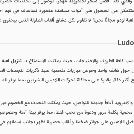
 والذي يعد
أفضل متجر للاندرويد مهكر
، الوصول إلى تحديثات حصرية ل
ستتمكن من الحصول على أدوات مساعدة متطورة تساعدك في فهم احتما
لعبة لودو مجانًا
تجربة لا تقاوم لكل عشاق ألعاب الطاولة الذين يبحثون عن 
ناسب كافة الظروف والاحتياجات، حيث يمكنك الاستمتاع بـ
تنزيل لعبة
ول هاتف واحد وخوض مباريات ملحمية تعيد ذكريات التجمعات العائلية
الاندرويد آفاقاً جديدة للتواصل، حيث يمكنك التحدث مع الخصوم عبر ال
 محمية بكلمة مرور ودعوة من تحب فقط، مما يوفر بيئة آمنة وخصوصية
ل اللاعبين على جوائز ضخمة وألقاب حصرية تظهر بجانب أسمائهم في قا