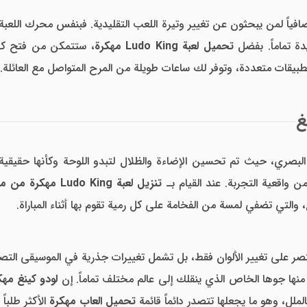
ضافياً لمن يبحثون عن تغيير وتيرة اللعب التقليدية. فبنفس محرك اللعبة ا
دة تماماً. بفضل
تحميل لعبة Ludo King مهكرة
، ستتمكن من فتح كاف
بيقات متعددة، وتوفر لك ساعات طويلة من المرح المتواصل مع العائلة.
غ
ن واقعية التجربة. عند القيام بـ
تنزيل لعبة Ludo King مهكرة من ميديا فاير
 والتي تضفي لمسة من الفخامة على كل رمية تقوم بها أثناء المباراة.
صر على تغيير الألوان فقط، بل تشمل تغييرات جذرية في الموسيقى التصو
ل منها جوها الخاص الذي ينقلك إلى عالم مختلف تماماً. إن
لودو كينغ مهك
لملل، وهو ما يجعلها تتصدر دائماً قائمة
تحميل العاب مهكرة
الأكثر طلباً