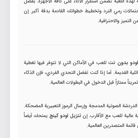
هذه اللعبة تضمن استقرار الأداء على كافة الأجهزة. بفضل
لات رمي النرد وتخطيط خطواتك القادمة بدقة أكبر. إن
التميز والاحترافية.
 لودو بدون نت
للعب في الأماكن التي لا تتوفر فيها تغطية
 القديمة. أما إذا كنت تفضل التحدي الفردي، فإن الذكاء
دردشة الصوتية المدمجة وإرسال الرموز التعبيرية المضحكة.
 عالية للعب مع الأقارب. إن
تنزيل لودو كينج
يمنحك أيضاً
ئمة المتصدرين العالمية.