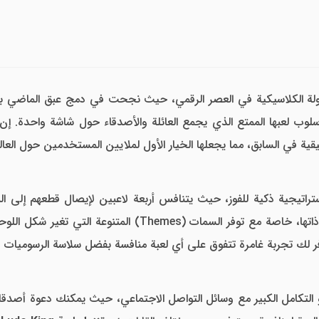
سلوب لعبها الممتع الذي يجمع العائلة والأصدقاء حول شاشة واحدة. إ
ة في السابق، مما يجعلها الخيار الأول لملايين المستخدمين حول العالم
اتيجية ذكية للفوز، حيث يتنافس أربعة لاعبين لإيصال قطعهم إلى ال
ل اللوحة والخلفيات لتناسب ذوق كل لاعب. سواء كنت تبحث عن
فر لك تجربة غامرة تتفوق على أي لعبة منافسة بفضل سلاسة الرسوميات واس
التكامل الكبير مع وسائل التواصل الاجتماعي، حيث يمكنك دعوة أصدقائك