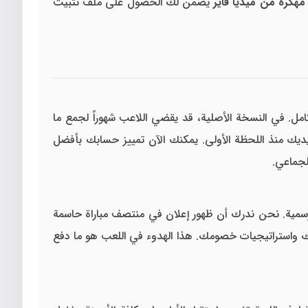
يضمن لك الحصول على ملف تثبيت
مل. في النسخة الأصلية، قد يقضي اللاعب شهوراً لجمع ما
ديك منذ اللحظة الأولى. يمكنك الآن تمييز حسابك بأفضل
لجماعي.
لرسمية. نحن ندرك أن ظهور إعلان في منتصف مباراة حاسمة
ك واستراتيجيات خصومك. هذا الهدوء في اللعب هو ما دفع