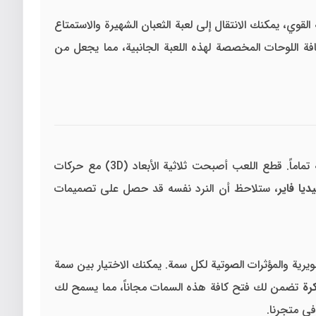
لقوي، يمكنك الانتقال إلى لعبة الثعبان الشهيرة والاستمتاع
ة اللوحات المخصصة لهذه اللعبة الجانبية، مما يجعل من
في عام 2026 ثورة في التصميم البصري، حيث تم تحسين الإضاءة والظلال لتبدو اللوحة وكأنها حقيقية تماماً. قطع اللعب أصبحت ثلاثية الأبعاد (3D) مع حركات
، ستلاحظ أن النرد نفسه قد حصل على تصميمات
يرية والمؤثرات الصوتية لكل سمة. يمكنك الاختيار بين سمة
رة
تضمن لك فتح كافة هذه السمات مجاناً، مما يسمح لك
 في متجرنا.