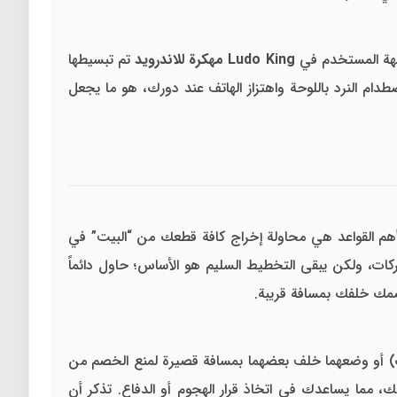
واجهة المستخدم في
Ludo King مهكرة للاندرويد
تم تبسيطها
طدام النرد باللوحة واهتزاز الهاتف عند دورك، هو ما يجعل
أهم القواعد هي محاولة إخراج كافة قطعك من “البيت” في
ت، ولكن يبقى التخطيط السليم هو الأساس؛ حاول دائماً
صمك خلفك بمسافة قريبة.
) أو وضعهما خلف بعضهما بمسافة قصيرة لمنع الخصم من
، مما يساعدك في اتخاذ قرار الهجوم أو الدفاع. تذكر أن