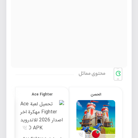
محتوی مماثل
الحصن
Ace Fighter
تحميل لعبة Ace Fighter مهكرة 2026 للاندرويد
مهكرة 2026 
تحميل لعبة الحصن حرب القلاع مهكرة 2027 للاندرويد
مهكر