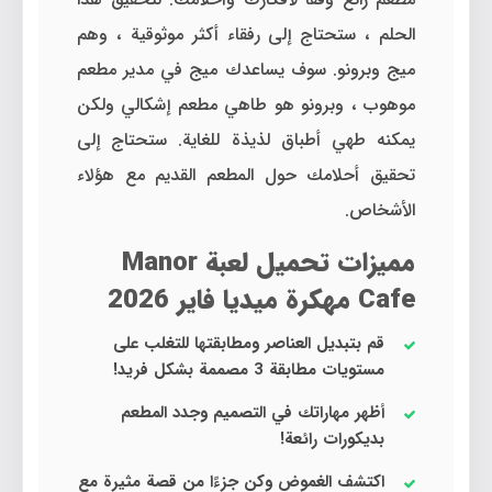
الحلم ، ستحتاج إلى رفقاء أكثر موثوقية ، وهم
ميج وبرونو. سوف يساعدك ميج في مدير مطعم
موهوب ، وبرونو هو طاهي مطعم إشكالي ولكن
يمكنه طهي أطباق لذيذة للغاية. ستحتاج إلى
تحقيق أحلامك حول المطعم القديم مع هؤلاء
الأشخاص.
مميزات تحميل لعبة Manor
Cafe مهكرة ميديا فاير 2026
قم بتبديل العناصر ومطابقتها للتغلب على
مستويات مطابقة 3 مصممة بشكل فريد!
أظهر مهاراتك في التصميم وجدد المطعم
بديكورات رائعة!
اكتشف الغموض وكن جزءًا من قصة مثيرة مع