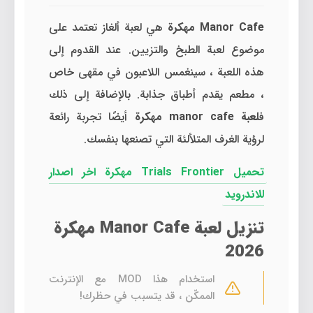
Manor Cafe مهكرة
هي لعبة ألغاز تعتمد على
موضوع لعبة الطبخ والتزيين. عند القدوم إلى
هذه اللعبة ، سينغمس اللاعبون في مقهى خاص
، مطعم يقدم أطباق جذابة. بالإضافة إلى ذلك
ف
لعبة manor cafe مهكرة
أيضًا تجربة رائعة
لرؤية الغرف المتلألئة التي تصنعها بنفسك.
تحميل Trials Frontier مهكرة اخر اصدار
للاندرويد
تنزيل لعبة Manor Cafe مهكرة
2026
استخدام هذا MOD مع الإنترنت
الممكّن ، قد يتسبب في حظرك!