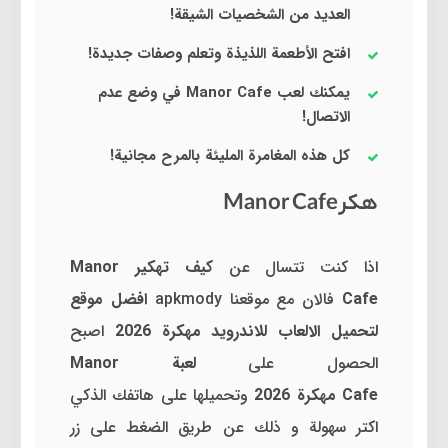
العديد من الشخصيات الشيقة!
افتح الأطعمة اللذيذة وتعلم وصفات جديدة!
يمكنك لعب Manor Cafe في وضع عدم
الاتصال!
كل هذه المغامرة المليئة بالمرح مجانية!
هكر Manor Cafe
اذا كنت تتسال عن
كيف تهكير Manor
Cafe
فالان مع موقعنا apkmody
افضل موقع
لتحميل الالعاب للاندرويد مهكرة 2026
اصبح
الحصول على
لعبة Manor
Cafe
مهكرة
2026
وتحميلها على هاتفك الذكي
اكتر سهولة و ذلك عن طريق الضغط على زر