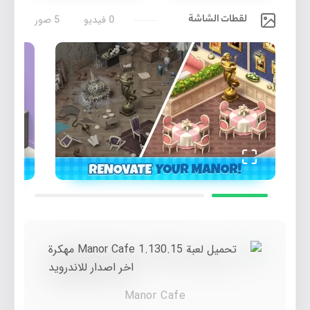
لقطات الشاشة
0 فيديو
5 صور
Manor Cafe