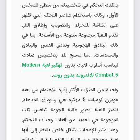
يمكنك التحكم في شخصيتك من منظور الشخص
الأول، وذلك باستخدام عناصر التحكم التي تظهر
على الشاشة للتحرك والتصويب وإطلاق النار.
تقدم اللعبة مجموعة متنوعة من الأسلحة، بما في
ذلك البنادق الهجومية وبنادق القنص والبنادق
والمسدسات، مما يسمح لك بتخصيص عتادك
ليناسب أسلوب لعبك بدون
تهكير لعبة Modern
Combat 5 للاندرويد بدون روت
.
واحدة من الميزات الأكثر إثارة للاهتمام في
لعبه
مودرن كومبات 5 مهكره
هي رسوماتها المذهلة.
تتميز اللعبة بصور عالية الجودة تنافس تلك
الموجودة في العديد من ألعاب وحدات التحكم.
وهذا مثير للإعجاب بشكل خاص بالنظر إلى أنها
لعبة محمولة. من البيئات التفصيلية إلى نماذج