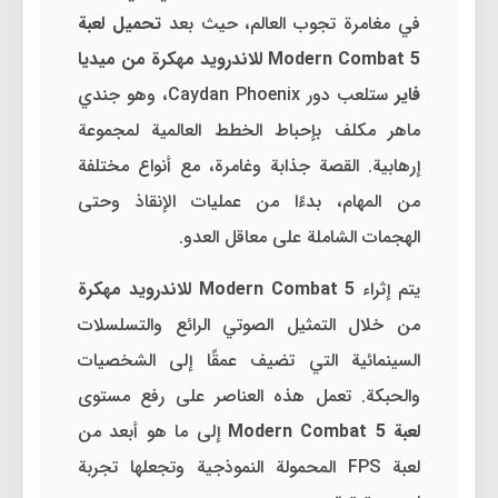
في مغامرة تجوب العالم، حيث بعد
تحميل لعبة
Modern Combat 5 للاندرويد مهكرة من ميديا
فاير
ستلعب دور Caydan Phoenix، وهو جندي
ماهر مكلف بإحباط الخطط العالمية لمجموعة
إرهابية. القصة جذابة وغامرة، مع أنواع مختلفة
من المهام، بدءًا من عمليات الإنقاذ وحتى
الهجمات الشاملة على معاقل العدو.
يتم إثراء
Modern Combat 5 للاندرويد مهكرة
من خلال التمثيل الصوتي الرائع والتسلسلات
السينمائية التي تضيف عمقًا إلى الشخصيات
والحبكة. تعمل هذه العناصر على رفع مستوى
لعبة Modern Combat 5
إلى ما هو أبعد من
لعبة FPS المحمولة النموذجية وتجعلها تجربة