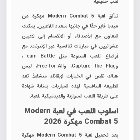
لعب حقيقية.
تتألق
لعبة Modern Combat 5 مهكرة من
ميديا فاير
حقًا في جانبها متعدد اللاعبين. يمكنك
التعاون مع الأصدقاء أو الانضمام إلى لاعبين
عشوائيين في مباريات تنافسية عبر الإنترنت. مع
أوضاع اللعب المتنوعة مثل Team Battle،
وCapture the Flag، وFree-for-All، ليس
هناك نقص في الخيارات لإبقائك منشغلاً. تعد
الطبيعة التنافسية لهذه المباريات بمثابة شهادة
على طريقة اللعب المتوازنة والديناميكية للعبة.
اسلوب اللعب في لعبة Modern
Combat 5 مهكرة 2026
بعد
تحميل لعبة Modern Combat 5 مهكرة