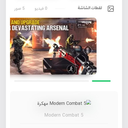
لقطات الشاشة
0 فيديو
5 صور
Modern Combat 5