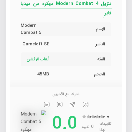
تنزيل Modern Combat 4 مهكرة من ميديا
فاير
Modern
الاسم
Combat 5
الناشر
Gameloft SE
الفئه
ألعاب الاكشن
الحجم
45MB
شارك مع الآخرين
0.0
تقييمك
0
تقييم
لهذا