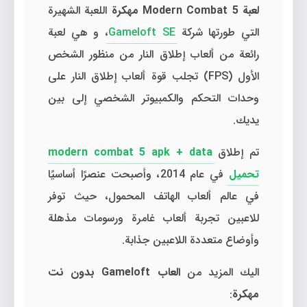
لعبة Modern Combat 5 مهكرة
اللعبة الشهيرة
التي طورتها شركة
Gameloft SE
، و هي لعبة
رائعة من ألعاب إطلاق النار من منظور الشخص
الأول (FPS) تجلب قوة ألعاب إطلاق النار على
وحدات التحكم والكمبيوتر الشخصي إلى بين
يديك.
تم إطلاق
modern combat 5 apk + data
تحميل
في عام 2014، وأصبحت عنصرًا أساسيًا
في عالم ألعاب الهاتف المحمول، حيث توفر
للاعبين تجربة ألعاب غامرة ورسومات مذهلة
وأوضاع متعددة اللاعبين جذابة.
اليك المزيد من
العاب Gameloft بدون نت
مهكرة
: