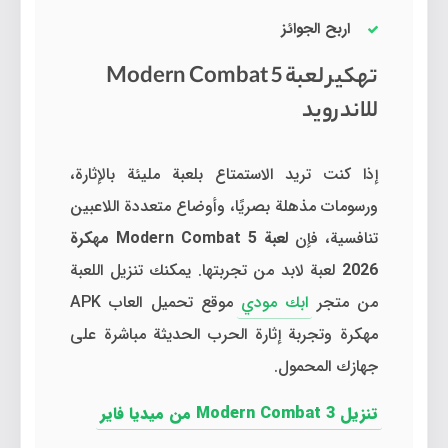
اربح الجوائز
تهكير لعبة Modern Combat 5
للاندرويد
إذا كنت تريد الاستمتاع بلعبة مليئة بالإثارة،
ورسومات مذهلة بصريًا، وأوضاع متعددة اللاعبين
تنافسية، فإن
لعبة Modern Combat 5 مهكرة
2026
لعبة لابد من تجربتها. يمكنك تنزيل اللعبة
من متجر
ابك مودي
موقع تحميل العاب APK
مهكرة وتجربة إثارة الحرب الحديثة مباشرة على
جهازك المحمول.
تنزيل Modern Combat 3 من ميديا فاير