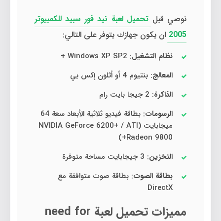
نوصي قبل
تحميل لعبة نيد فور سبيد للكمبيوتر
2005
ان يكون جهازك يتوفر على التالي:
نظام التشغيل
: Windows XP SP2 +
المعالج
: بنتيوم 4 أو أثلون إكس بي
الذاكرة
: 2 جيجا بايت رام
الرسومات
: بطاقة فيديو ثلاثية الأبعاد سعة 64
ميجابايت (NVIDIA GeForce 6200+ / ATI
Radeon 9800+)
التخزين
: 3 جيجابايت مساحة متوفرة
بطاقة الصوت
: بطاقة صوت متوافقة مع
DirectX
مميزات تحميل لعبة need for