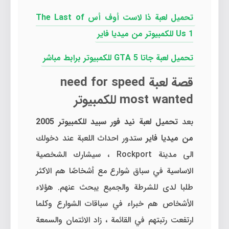
تحميل لعبة ذا لاست أوف أس The Last of
Us 1 للكمبيوتر من ميديا فاير
تحميل لعبة جاتا GTA 5 للكمبيوتر برابط مباشر
قصة لعبة need for speed
most wanted للكمبيوتر
بعد
تحميل لعبة نيد فور سبيد للكمبيوتر 2005
من ميديا فاير
ستدور احداث اللعبة عند دخولك
الى مدينة Rockport ، سيشارك الشخصية
الاساسية في سباق شوارع مع أشخاصًا هم الاكثر
طلبا لدى للشرطة والجميع يبحث عنهم. هؤلاء
الأشخاص هم خبراء في سباقات الشوارع وكلما
ارتفعت رتبتهم في القائمة ، زاد الائتمان والسمعة