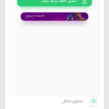
تحميل اللعبة برابط مباشر
محتوی مماثل