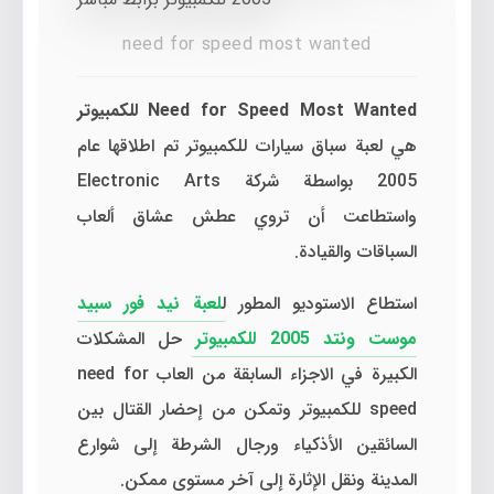
need for speed most wanted
Need for Speed ​​Most Wanted للكمبيوتر
هي لعبة سباق سيارات للكمبيوتر تم اطلاقها عام
2005 بواسطة شركة Electronic Arts
واستطاعت أن تروي عطش عشاق ألعاب
السباقات والقيادة.
استطاع الاستوديو المطور ل
لعبة نيد فور سبيد
موست ونتد 2005 للكمبيوتر
حل المشكلات
الكبيرة في الاجزاء السابقة من العاب need for
speed للكمبيوتر وتمكن من إحضار القتال بين
السائقين الأذكياء ورجال الشرطة إلى شوارع
المدينة ونقل الإثارة إلى آخر مستوى ممكن.