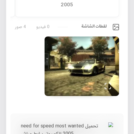
2005
لقطات الشاشة
0 فيديو
4 صور