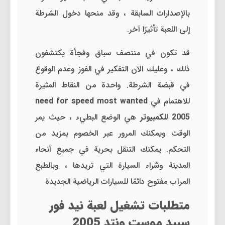
بالإصدارات السابقة ، وقد منحها دخول الشرطة
إلى اللعبة تأثيرًا آخر.
قد تكون في منتصف سباق وفجأة يكتشفون
ذلك ، وعليك الآن التفكير في الفوز وعدم الوقوع
في قبضة الشرطة. واحدة من النقاط المثيرة
للاهتمام في
need for speed most wanted
2005 للكمبيوتر
هي الوضع البطيء ، حيث يمر
الوقت ويمكنك المرور عبر الخصوم بمزيد من
التحكم. يمكنك التنقل بحرية في جميع أنحاء
المدينة وشراء السيارة التي تريدها ، وبالطبع
المرآب مفتوح دائمًا للسيارات الرياضية الجديدة
متطلبات تشغيل لعبة نيد فور
سبيد موست ونتد 2005