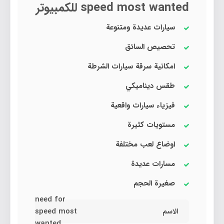
speed most wanted للكمبيوتر
سيارات عديدة ومتنوعة
تحصيص السائق
امكانية سرقة سيارات الشرطة
طقس ديناميكي
فيزياء سيارات واقعية
مستويات كثيرة
اوضاع لعب مختلفة
مسارات عديدة
صغيرة الحجم
need for
الاسم
speed most
wanted