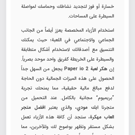
خسارة أو فوز لتجديد نشاطك وحماسك لمواصلة
السيطرة على المساحات.
استخدام الأزياء المخصصة يعزز أيضاً من الجانب
الجماعي والاجتماعي في اللعبة؛ حيث يمكنك
التنسيق مع أصدقائك لاستخدام أشكال متطابقة
والسيطرة على الخريطة كفريق واحد موحد بصرياً.
إن
هكر لعبة Paper io 2
يجعل من السهل جداً
الحصول على هذه الميزات الجمالية دون الحاجة
لدفع مبالغ مالية حقيقية، مما يمنحك تجربة
“بريميوم” مجانية بالكامل. عند التحميل من
متجرنا
ابك مودي
، والذي يعتبر
افضل متجر
العاب مهكرة
، ستجد أن كافة هذه الأزياء تعمل
بشكل مستقر وتظهر بوضوح لك وللآخرين، مما