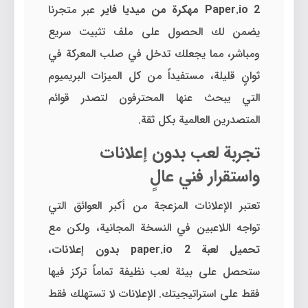
Paper.io 2 مهكرة من ميديا فاير
عبر متجرنا
يضمن لك الحصول على ملف تثبيت سريع
ومباشر، مما يجعلك تدخل في صلب المعركة في
ثوانٍ قليلة، مستفيداً من كل الميزات البريميوم
التي يبحث عنها المحترفون لتصدر قوائم
المتصدرين العالمية بكل ثقة.
تجربة لعب بدون إعلانات
واستقرار فني عالٍ
تعتبر الإعلانات المزعجة من أكبر العوائق التي
تواجه اللاعبين في النسخة المجانية، ولكن مع
تحميل لعبة paper.io 2 بدون إعلانات
،
ستحصل على بيئة لعب نظيفة تماماً تركز فيها
فقط على استراتيجيتك. الإعلانات لا تستهلك فقط