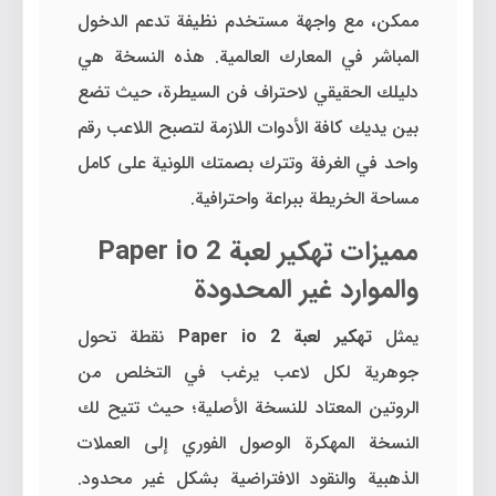
ممكن، مع واجهة مستخدم نظيفة تدعم الدخول
المباشر في المعارك العالمية. هذه النسخة هي
دليلك الحقيقي لاحتراف فن السيطرة، حيث تضع
بين يديك كافة الأدوات اللازمة لتصبح اللاعب رقم
واحد في الغرفة وتترك بصمتك اللونية على كامل
مساحة الخريطة ببراعة واحترافية.
مميزات تهكير لعبة Paper io 2
والموارد غير المحدودة
يمثل
تهكير لعبة Paper io 2
نقطة تحول
جوهرية لكل لاعب يرغب في التخلص من
الروتين المعتاد للنسخة الأصلية؛ حيث تتيح لك
النسخة المهكرة الوصول الفوري إلى العملات
الذهبية والنقود الافتراضية بشكل غير محدود.