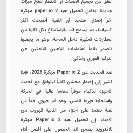
القلق من تجميع العملات أو الانتظار لفتح ميزات
جديدة. بفضل
تحميل لعبة paper.io 2 مهكرة
اخر إصدار
، ستجد أن اللعبة أصبحت أكثر
انسيابية، مما يسمح لك بالاستمتاع بكل ثانية من
المطاردات المثيرة داخل الساحة، وهو ما يجعلها
تتصدر دائماً اهتمامات اللاعبين الباحثين عن
الترفيه الفوري والذكي.
عند الحديث عن
Paper.io 2 مهكرة 2026
، فإننا
نشير إلى إصدار محسّن تقنياً ليتوافق مع أحدث
الأجهزة الذكية، موفراً سلاسة عالية في الحركة
واستجابة فورية للمس، وهو أمر حيوي جداً في
لعبة تعتمد على أجزاء من الثانية للهروب من
الأعداء. إن
تحميل لعبة Paper.io 2 مهكرة
للاندرويد
يضمن لك الحصول على أفضل أداء