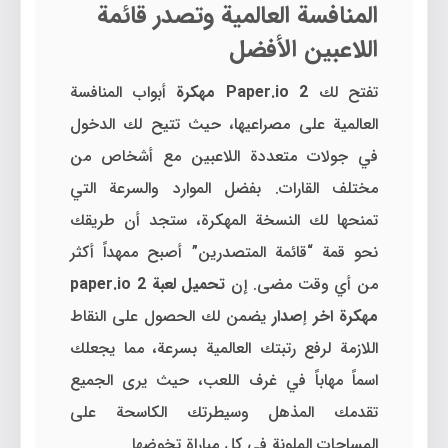
المنافسة العالمية وتصدر قائمة
اللاعبين الأفضل
تفتح لك
Paper.io 2 مهكرة
أبواب المنافسة
العالمية على مصراعيها، حيث تتيح لك الدخول
في جولات متعددة اللاعبين مع أشخاص من
مختلف القارات. بفضل الموارد والسرعة التي
تمنحها لك النسخة المهكرة، ستجد أن طريقك
نحو قمة “قائمة المتصدرين” أصبح ممهداً أكثر
من أي وقت مضى. إن
تحميل لعبة paper.io 2
مهكرة اخر إصدار
يضمن لك الحصول على النقاط
اللازمة لرفع رتبتك العالمية بسرعة، مما يجعلك
اسماً مهاباً في غرف اللعب، حيث يرى الجميع
تقدمك المذهل وسيطرتك الكاسحة على
المساحات الملونة في كل مباراة تخوضها.