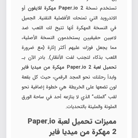
تستخدم نسخة
Paper.io 2 مهكرة للايفون
أو
الاندرويد التي تمنحك الأفضلية التقنية. الجميل
في النسخة المهكرة أنها تتيح لك اللعب ضد
لاعبين حقيقيين يستخدمون النسخة الأصلية،
مما يجعل فوزك عليهم أكثر إثارة (مع ضرورة
اللعب بذكاء لتجنب لفت الأنظار). بادر الآن بـ
تحميل لعبة Paper.io 2 مهكرة من ميديا فاير
وابدأ رحلتك نحو المجد الرقمي، حيث كل بقعة
لون تضعها على الخريطة هي خطوة إضافية نحو
لقب “الملك” الذي لا ينازعه أحد في ساحة الورق
الملونة والمليئة بالتحديات.
مميزات تحميل لعبة Paper.io
2 مهكرة من ميديا فاير