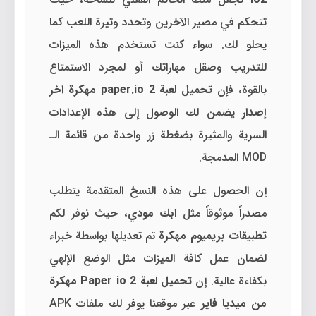
تتحكم في مصير الآخرين وتحدد وتيرة اللعب كما
يحلو لك. سواء كنت تستخدم هذه الميزات
للتدريب وصقل مهاراتك أو لمجرد الاستمتاع
بالقوة، فإن
تحميل لعبة paper.io 2 مهكرة اخر
إصدار
يضمن لك الوصول إلى هذه الإعدادات
السرية والمثيرة بضغطة زر واحدة من قائمة الـ
MOD المدمجة.
إن الحصول على هذه النسخ المتقدمة يتطلب
مصدراً موثوقاً مثل
ابك مودي
، حيث نوفر لكم
تطبيقات بريميوم مهكرة
تم تعديلها بواسطة خبراء
لضمان عمل كافة الميزات مثل الوضع الإلهي
بكفاءة عالية. إن
تحميل لعبة Paper io 2 مهكرة
من ميديا فاير
عبر موقعنا يوفر لك ملفات APK