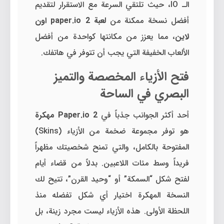
الـ IO، حيث تلتقي السرعة مع الاستقرار لتقديم
أفضل نسخة ممكنة من
لعبة paper.io 2 اون
لاين
، مما يعزز من مكانتها كواحدة من أفضل
الألعاب الخفيفة التي يجب أن تتوفر في هاتفك.
فتح الأزياء المخصصة والتميز
البصري في الساحة
أحد أكثر الجوانب جذباً في
Paper.io 2 مهكرة
هو توفر مجموعة ضخمة من الأزياء (Skins)
المفتوحة بالكامل، والتي تمنح شخصيتك مظهراً
فريداً وسط مئات اللاعبين. بدلاً من قضاء أيام
لفتح شكل “السمكة” أو “وحيد القرن”، تتيح لك
النسخة المهكرة اختيار أي شكل تفضله منذ
اللحظة الأولى. هذه الأزياء ليست مجرد زينة، بل