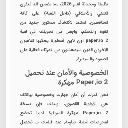
نظيفة ومحدثة لعام 2026، مما يضمن لك التفوق
التقني والأخلاقي (داخل اللعبة) على كافة
المنافسين. استعد لاكتشاف مستوى جديد من
القوة والتحكم، واجعل من تجربتك في
لعبة
paper.io 2 اون لاين
أسطورة يحكيها اللاعبون
الآخرون الذين سيدهشون من قدرتك العالية على
الصمود والسيطرة.
الخصوصية والأمان عند تحميل
Paper.io 2 مهكرة
نحن ندرك أن أمان جهازك وخصوصية بياناتك
هي الأولوية القصوى، ولذلك فإن نسخة
Paper.io 2 مهكرة
المتوفرة لدينا تخضع
لفحوصات أمنية صارمة. عند قيامك بـ
تحميل