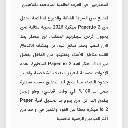
المحترفين في الغرف العالمية المزدحمة باللاعبين.
الجمع بين السرعة الفائقة والدروع الدفاعية يجعل
من
Paper.io 2 مهكرة 2026
تجربة مثالية لمن
يحبون فرض سيطرتهم المطلقة. لن تضطر بعد
الآن للعب بحذر مبالغ فيه، بل يمكنك الاندفاع
لقلب مناطق الأعداء وتفتيتها من الداخل بفضل
ميزات الـ
هكر لعبة Paper io 2
المتطورة. هذه
الأدوات مصممة لتعزيز متعتك الشخصية واختبار
حدود اللعبة، مما يتيح لك تحقيق نسب سيطرة
تصل لـ 100% في وقت قياسي، وهو إنجاز
يطمح إليه كل من يقوم بـ
تحميل لعبة Paper
io 2 مهكرة
بحثاً عن القوة والتميز في واحد من
أكثر الميادين الرقمية تنافسية.