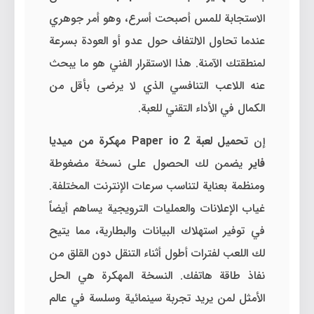
الاستجابة للمس أصبحت أسرع، وهو أمر جوهري
عندما تحاول الالتفاف حول عدو أو العودة بسرعة
لمنطقتك الآمنة. هذا الاستقرار الفني هو ما يبحث
عنه اللاعب التنافسي الذي لا يرضى بأقل من
الكمال في الأداء التقني للعبة.
إن
تحميل لعبة Paper io 2 مهكرة من ميديا
فاير
يضمن لك الحصول على نسخة مضغوطة
ومنظمة بعناية لتناسب سرعات الإنترنت المختلفة.
غياب الإعلانات والعمليات الترويجية يساهم أيضاً
في توفير استهلاك البيانات والبطارية، مما يتيح
لك اللعب لفترات أطول أثناء التنقل دون القلق من
نفاذ طاقة هاتفك. النسخة المهكرة هي الحل
الأمثل لمن يريد تجربة سينمائية وسلسة في عالم