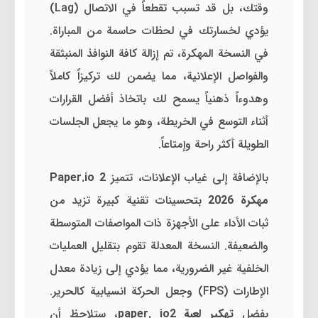
وقتك، بل قد تسبب تقطعاً في الاتصال (Lag)
يؤدي لخسارتك في لحظات حاسمة من المباراة.
في النسخة المهكرة، تم إزالة كافة النوافذ المنبثقة
والفواصل الإعلانية، مما يضمن لك تركيزاً كاملاً
وهدوءاً ذهنياً يسمح لك باتخاذ أفضل القرارات
أثناء التوسع في الخريطة، وهو ما يجعل الجلسات
الطويلة أكثر راحة وإمتاعاً.
بالإضافة إلى غياب الإعلانات، تتميز
Paper.io 2
مهكرة 2026
بتحسينات تقنية كبيرة تزيد من
ثبات الأداء على الأجهزة ذات المواصفات المتوسطة
والضعيفة. النسخة المعدلة تقوم بتقليل العمليات
الخلفية غير الضرورية، مما يؤدي إلى زيادة معدل
الإطارات (FPS) وجعل الحركة انسيابية كالحرير.
بفضل
تهكير لعبة paper. io2
، ستلاحظ أن