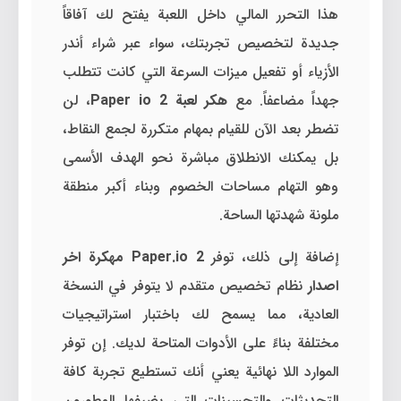
هذا التحرر المالي داخل اللعبة يفتح لك آفاقاً
جديدة لتخصيص تجربتك، سواء عبر شراء أندر
الأزياء أو تفعيل ميزات السرعة التي كانت تتطلب
جهداً مضاعفاً. مع
هكر لعبة Paper io 2
، لن
تضطر بعد الآن للقيام بمهام متكررة لجمع النقاط،
بل يمكنك الانطلاق مباشرة نحو الهدف الأسمى
وهو التهام مساحات الخصوم وبناء أكبر منطقة
ملونة شهدتها الساحة.
إضافة إلى ذلك، توفر
Paper.io 2 مهكرة اخر
اصدار
نظام تخصيص متقدم لا يتوفر في النسخة
العادية، مما يسمح لك باختبار استراتيجيات
مختلفة بناءً على الأدوات المتاحة لديك. إن توفر
الموارد اللا نهائية يعني أنك تستطيع تجربة كافة
التحديثات والتحسينات التي يضيفها المطورون