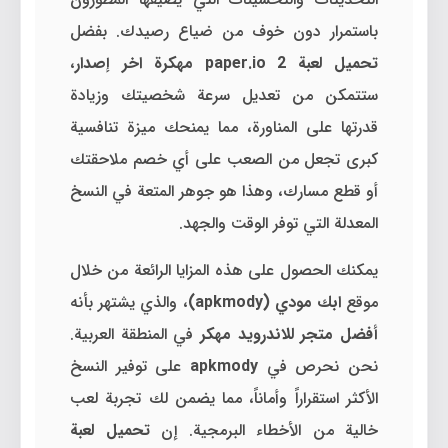
باستمرار دون خوف من ضياع رصيدك. بفضل
تحميل لعبة paper.io 2 مهكرة اخر إصدار
،
ستتمكن من تعديل سرعة شخصيتك وزيادة
قدرتها على المناورة، مما يمنحك ميزة تنافسية
كبرى تجعل من الصعب على أي خصم ملاحقتك
أو قطع مسارك، وهذا هو جوهر المتعة في النسخ
المعدلة التي توفر الوقت والجهد.
يمكنك الحصول على هذه المزايا الرائعة من خلال
موقع
ابك مودي (apkmody)
، والذي يشتهر بأنه
أفضل متجر للاندرويد مهكر
في المنطقة العربية.
نحن نحرص في
apkmody
على توفير النسخ
الأكثر استقراراً وأماناً، مما يضمن لك تجربة لعب
خالية من الأخطاء البرمجية. إن
تحميل لعبة