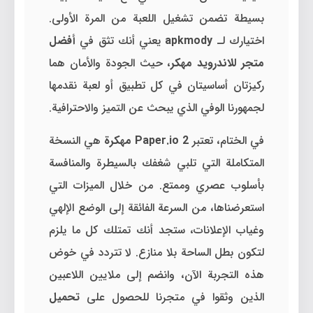
بسيطة تضمن تشغيل اللعبة من المرة الأولى.
اختيارك لـ
apkmody
يعني أنك تثق في
أفضل
متجر للاندرويد مهكر
، حيث الجودة والأمان هما
ركيزتان أساسيتان في كل تطبيق أو لعبة نقدمها
لجمهورنا الوفي الذي يبحث عن التميز والاحترافية.
في الختام، تعتبر
Paper.io 2 مهكرة
هي النسخة
المتكاملة التي تلبي شغفك بالسيطرة والمنافسة
بأسلوب عصري وممتع. من خلال الميزات التي
استعرضناها، من السرعة الفائقة إلى الوضع الإلهي
وغياب الإعلانات، ستجد أنك تمتلك كل ما يلزم
لتكون بطل الساحة بلا منازع. لا تتردد في خوض
هذه التجربة الآن، وانضم إلى ملايين اللاعبين
الذين وثقوا في متجرنا للحصول على
تحميل