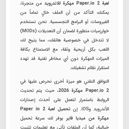
لعبة Paper.io 2 مهكرة للاندرويد
من متجرنا،
يمكنك التأكد من أن الملف خالٍ تماماً من
الفيروسات أو البرامج التجسسية. نحن نستخدم
خوارزميات متطورة لضمان أن التعديلات (MODs)
لا تتدخل في خصوصية هاتفك، مما يتيح لك
اللعب بكل أريحية وثقة، مع الاستمتاع بكافة
الميزات المهكرة دون أي مخاطر تقنية قد تهدد
استقرار نظام تشغيلك.
التوافق التقني هو ميزة أخرى نحرص عليها في
Paper.io 2 مهكرة 2026
، حيث يتم تحديث
الروابط باستمرار لتعمل على أحدث إصدارات
الأندرويد وiOS. إن
تحميل لعبة Paper io 2
مهكرة من ميديا فاير
يوفر لك سرعة تحميل
خيالية، كما أن الملفات تأتي مع تعليمات تثبيت