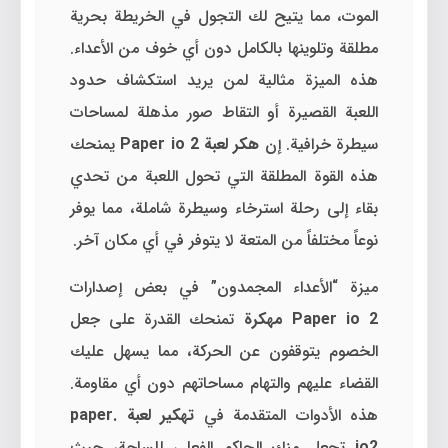
الموت، مما يتيح لك التجول في الخريطة بحرية
مطلقة وتلوينها بالكامل دون أي خوف من الأعداء.
هذه الميزة مثالية لمن يريد استكشاف حدود
اللعبة القصيرة أو التقاط صور مذهلة لمساحات
سيطرة خرافية. إن
هكر لعبة Paper io 2
يمنحك
هذه القوة المطلقة التي تحول اللعبة من تحدي
بقاء إلى رحلة استرخاء وسيطرة شاملة، مما يوفر
نوعاً مختلفاً من المتعة لا يتوفر في أي مكان آخر.
ميزة “الأعداء المجمدون” في بعض إصدارات
Paper io 2 مهكرة
تمنحك القدرة على جعل
الخصوم يتوقفون عن الحركة، مما يسهل عليك
القضاء عليهم والتهام مساحاتهم دون أي مقاومة.
هذه الأدوات المتقدمة في
تهكير لعبة paper.
io2
تجعل منك الحاكم الفعلي للساحة، حيث