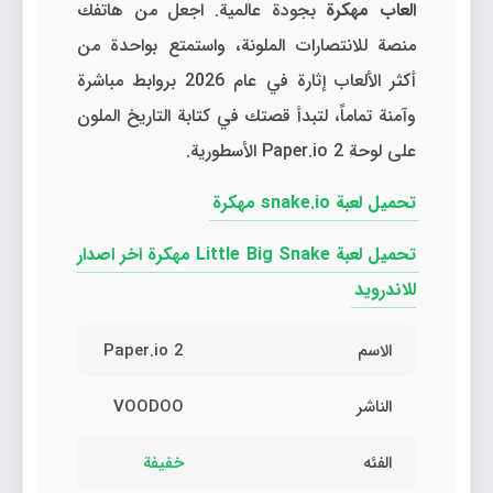
العاب مهكرة
بجودة عالمية. اجعل من هاتفك
منصة للانتصارات الملونة، واستمتع بواحدة من
أكثر الألعاب إثارة في عام 2026 بروابط مباشرة
وآمنة تماماً، لتبدأ قصتك في كتابة التاريخ الملون
على لوحة Paper.io 2 الأسطورية.
تحميل لعبة snake.io مهكرة
تحميل لعبة Little Big Snake مهكرة اخر اصدار
للاندرويد
الاسم
Paper.io 2
الناشر
VOODOO
الفئه
خفيفة