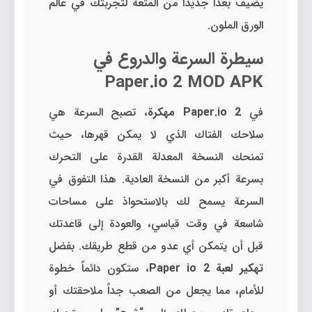
يضيف بعداً جديداً من المتعة لتجربتك في عالم
الورق الملون.
سيطرة السرعة والدروع في
Paper.io 2 MOD APK
في
Paper.io 2 مهكرة
، تصبح السرعة هي
سلاحك الفتاك الذي لا يمكن قهرها، حيث
تمنحك النسخة المعدلة القدرة على التحرك
بسرعة أكبر من النسخة العادية. هذا التفوق في
السرعة يسمح لك بالاستحواذ على مساحات
شاسعة في وقت قياسي، والعودة إلى قاعدتك
قبل أن يتمكن أي عدو من قطع طريقك. بفضل
تهكير لعبة Paper io 2
، ستكون دائماً خطوة
للأمام، مما يجعل من الصعب جداً ملاحقتك أو