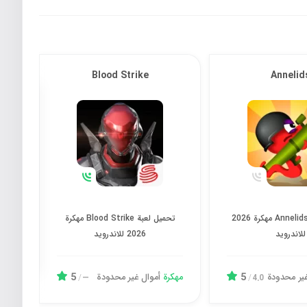
s
Blood Strike
Annelid
تحميل لعبة Annelids مهكرة 2026 للاندرويد
تحميل لعبة Blood Strike مهكرة 2026 للاندرويد
تحميل لعبة Annelids مهكرة 2026
تحميل لعبة Blood Strike مهكرة
للاندرويد
2026 للاندرويد
amps
5
5
غیر محدودة
مهكرة
أموال غیر محدودة
مهك
/
—
/
4.0