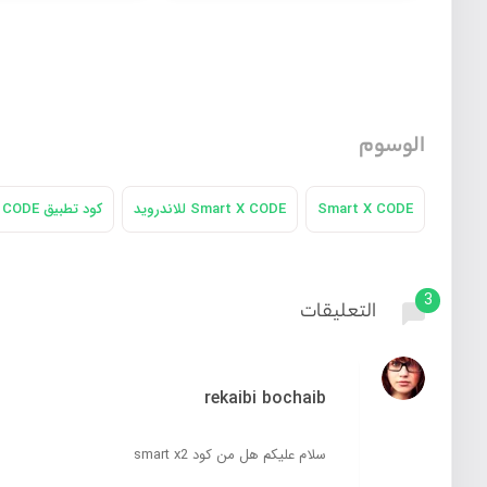
الوسوم
Smart X CODE
Smart X CODE للاندرويد
كود تطبيق Smart X CODE للاندرويد
3
التعليقات
rekaibi bochaib
سلام عليكم هل من كود smart x2