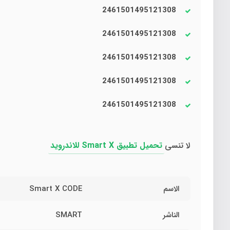
2461501495121308
2461501495121308
2461501495121308
2461501495121308
2461501495121308
لا تنسى
تحميل تطبيق Smart X للاندرويد
الاسم
Smart X CODE
الناشر
SMART