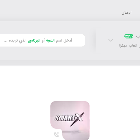
الإعلان
اب
2259
أدخل اسم
اللعبة
أو
البرنامج
الذي تريده ...
 العاب مهكرة