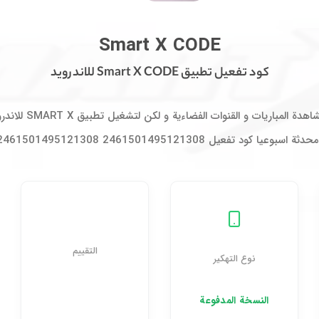
كود تفعيل تطبيق Smart X CODE للاندرويد
Smart X CODE
كود تفعيل تطبيق Smart X CODE للاندرويد
يعد تطبيق MART X
التقييم
نوع التهكير
النسخة المدفوعة