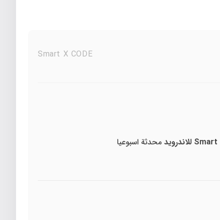
Smart X CODE
محدثة اسبوعيا