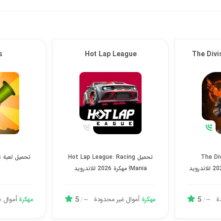
s
Hot Lap League
The Divi
The Division Re مهكرة 2026 للاندرويد
تحميل Hot Lap League: Racing Mania! مهكرة 2026 للاندرويد
 The Division
تحميل Hot Lap League: Racing
Mania! مهكرة 2026 للاندرويد
5
5
ة
مهكرة
أموال غیر محدودة
مهكرة
أموال 
/
—
/
—