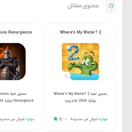
محتوی مماثل
sion Resurgence
Where's My Water? 2
تحميل لعبة Where’s My Water? 2 مهكرة 2026 للاندرويد
تحميل لعبة surgence
تحميل لعبة Where’s My Water? 2
تحميل لعبة
مهكرة 2026 للاندرويد
Resurgence مهكرة 2026 للاندرويد
5
مهكرة
أموال غیر محدودة
مهكرة
أموال غیر محدود
/
—