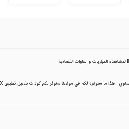
نوي . هذا ما سنوفره لكم في موقعنا سنوفر لكم كودات تفعيل
تطبيق Smart X للاندرويد