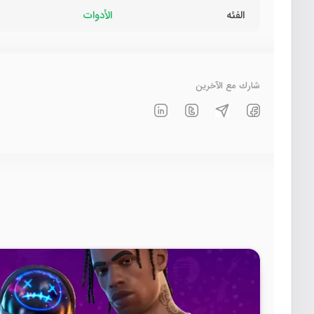
الفئه
الأدوات
شارك مع الآخرين