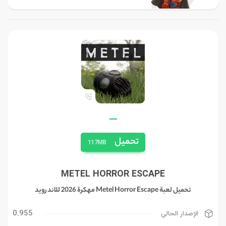
—
تحميل
117MB
METEL HORROR ESCAPE
تحميل لعبة Metel Horror Escape مهكرة 2026 للاندرويد
0.955
الإصدار الحالي