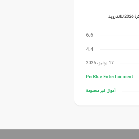
6.6
4.4
17 يوليو، 2026
PerBlue Entertainment‏
أموال غیر محدودة