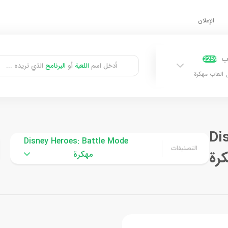
الإعلان
اب
2259
أدخل اسم
اللعبة
أو
البرنامج
الذي تريده ...
 العاب مهكرة
Di
Disney Heroes: Battle Mode
التصنيفات
مهكرة