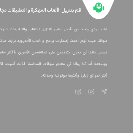
قم بتنزيل الألعاب المهكرة و التطبيقات مجانً
ابك مودي واحد من افضل متاجر للتنزيل للالعاب والتطبيقات المهكر
مجانا، حيث نوفر أحدث إصدارات برامج و العاب الأندرويد برابط مباشر
نسعى دائمًا أن نكون متقدمين على المنافسين الآخرين بأفكار خاص
ويسعدنا أننا كنا روادًا في معظم مجالات المنافسة. لذلك أصبحنا الآ
أكثر المواقع زيارةً وأكثرها موثوقية وحداثة.
الفيسبوك