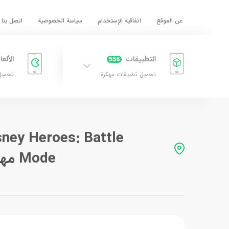
عن الموقع
اتفاقية الإستخدام
سياسة الخصوصية
اتصل بنا
التطبيقات
الألع
556
تحميل تطبيقات مهكرة
تحميل
sney Heroes: Battle
Mode مهكرة