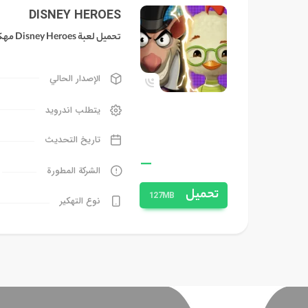
DISNEY HEROES
تحميل لعبة Disney Heroes مهكرة 2026 للاندرويد
الإصدار الحالي
يتطلب اندرويد
تاريخ التحديث
—
الشركة المطورة
تحميل
127MB
نوع التهكير