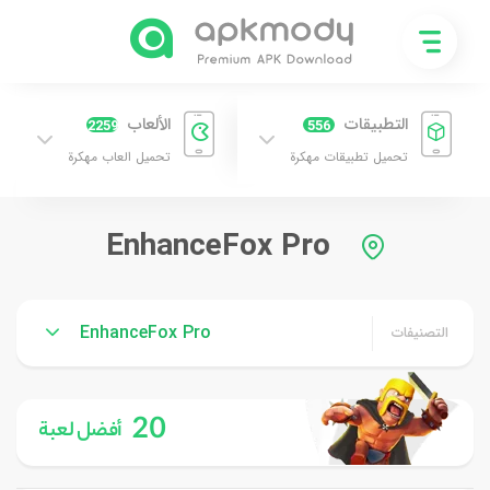
التطبيقات
الألعاب
2259
556
تحميل تطبيقات مهكرة
تحميل العاب مهكرة
EnhanceFox Pro
EnhanceFox Pro
التصنيفات
20
أفضل لعبة