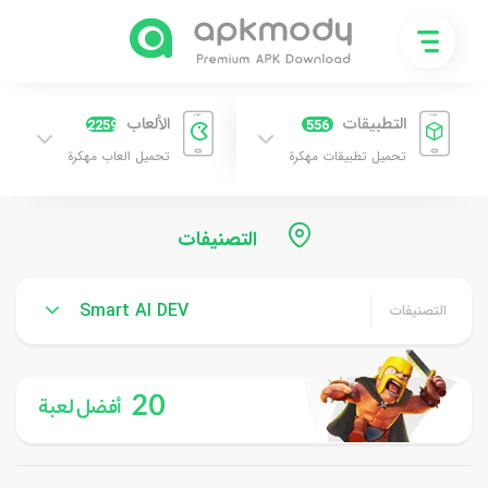
التطبيقات
الألعاب
2259
556
تحميل تطبيقات مهكرة
تحميل العاب مهكرة
Smart AI DEV‏
التصنيفات
Smart AI DEV‏
التصنيفات
20
أفضل لعبة