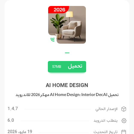
—
تحميل
57MB
AI HOME DESIGN
تحميل AI Home Design: Interior DecAI مهكر 2026 للاندرويد
1.4.7
الإصدار الحالي
6.0
يتطلب اندرويد
19 مايو، 2026
تاريخ التحديث