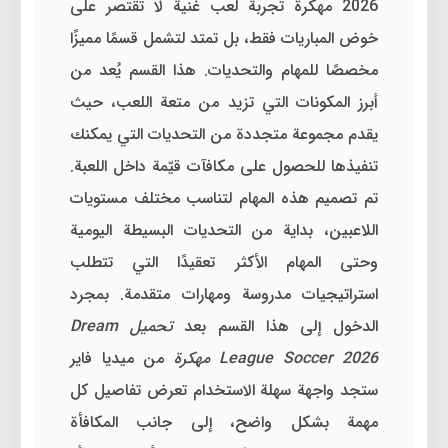
2026 مهكرة تجربة لعب غنية لا تقتصر على
خوض المباريات فقط، بل تمتد لتشمل قسمًا مميزًا
مخصصًا للمهام والتحديات. هذا القسم يُعد من
أبرز المكونات التي تزيد من متعة اللعب، حيث
يقدم مجموعة متجددة من التحديات التي يمكنك
تنفيذها للحصول على مكافآت قيّمة داخل اللعبة.
تم تصميم هذه المهام لتناسب مختلف مستويات
اللاعبين، بداية من التحديات البسيطة اليومية
وحتى المهام الأكثر تعقيدًا التي تتطلب
استراتيجيات مدروسة ومهارات متقدمة. بمجرد
الدخول إلى هذا القسم بعد
تحميل Dream
League Soccer 2026 مهكرة
من ميديا فاير
ستجد واجهة سهلة الاستخدام تعرض تفاصيل كل
مهمة بشكل واضح، إلى جانب المكافأة