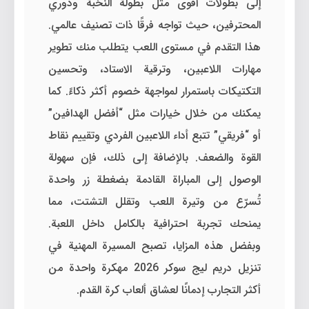
إلى بطولات أقوى مثل بطولة النخبة ودوري
المحترفين، حيث تواجه فرقًا ذات تصنيف عالمي.
هذا التقدم في مستوى اللعب يتطلب منك تطوير
مهارات اللاعبين، وترقية الاستاد، وتحسين
التكتيكات باستمرار لمواجهة خصوم أكثر ذكاءً. كما
يمكنك من خلال خيارات مثل “أفضل الهدافين”
أو “فريقي” تتبع أداء اللاعبين الفردي وتقييم نقاط
القوة والضعف. بالإضافة إلى ذلك، فإن سهولة
الوصول إلى المباراة القادمة بضغطة زر واحدة
تُسرّع من وتيرة اللعب وتقلل التشتت، مما
يمنحك تجربة احترافية بالكامل داخل اللعبة.
وبفضل هذه المزايا، تصبح المسيرة المهنية في
تنزيل دريم ليج سوكر 2026 مهكرة واحدة من
أكثر التجارب إدمانًا لعشاق ألعاب كرة القدم.