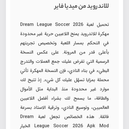
للاندرويد من ميديا فاير
تحميل لعبة Dream League Soccer 2026
مهكرة للاندرويد يمنح اللاعبين حرية غير محدودة
في التحكم بمسار اللعبة وتخصيص تجربتهم
بأعلى قدر من المرونة. على عكس النسخة
الرسمية التي تفرض عليك جمع العملات والتدرج
البطيء في بناء النادي، فإن النسخة المهكرة تأتي
محملة بمزايا تسهّل عليك كل شيء. إذ تتيح لك
موارد غير محدودة منذ البداية مثل الأموال
والطاقة، ما يسمح لك بشراء أفضل اللاعبين
العالميين، وتوسيع النادي، وترقية الاستاد بسرعة
فائقة. هذه الخصائص تجعل لعبة Dream
League Soccer 2026 Apk Mod الخيار