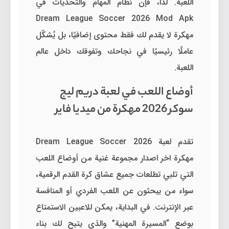
اللعبة. لذا، فإن نظام المهام والتحديات في
Dream League Soccer 2026 Mod Apk
مهكرة لا يقدم لك فقط محتوى إضافيًا، بل يُشكّل
عاملًا رئيسيًا في نجاحك وتفوقك داخل عالم
اللعبة.
أوضاع اللعب في لعبة دريم ليج
سوكر 2026 مهكرة من ميديا فاير
تقدم لعبة Dream League Soccer 2026
مهكرة اخر اصدار مجموعة غنية من أوضاع اللعب
التي تلبي تطلعات جميع عشاق كرة القدم الرقمية،
سواء من يبحثون عن اللعب الفردي أو المنافسة
عبر الإنترنت. في البداية، يمكن للاعبين الاستمتاع
بوضع “المسيرة المهنية” والذي يتيح لك بناء