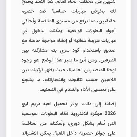
لاعبين من مختلف أنحاء العالم. هذا النمط يسمح
لك بخوض مباريات حماسية ضد خصوم
حقيقيين، مما يرفع من مستوى المنافسة ويُحاكي
أجواء البطولات الواقعية. يمكنك الدخول في
مباريات سريعة تلقائية أو إنشاء مواجهة خاصة مع
صديق باستخدام كود سري يتم مشاركته بين
الطرفين. ومن أبرز ما يميز هذا الوضع هو وجود
لوحة المتصدرين العالمية، حيث يظهر ترتيبك بين
اللاعبين حسب نتائجك وانتصاراتك، ما يشجع
على تحسين الأداء والتقدم في التصنيف.
إضافة إلى ذلك، يوفر
تحميل لعبة دريم ليج
2026 مهكرة للاندرويد
نظام البطولات الموسمية
التي تُقام بشكل دوري، وتُمكنك من المنافسة
على جوائز حصرية داخل اللعبة. يمكن الاشتراك