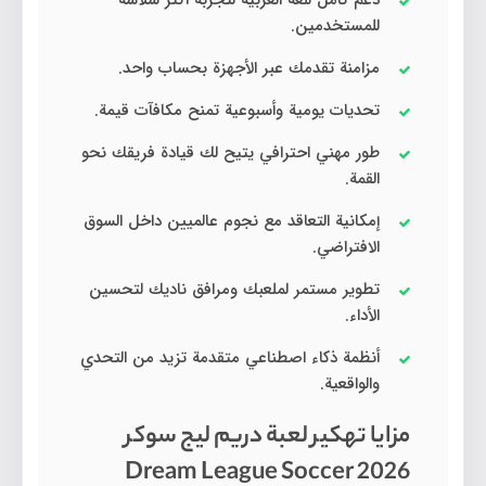
دعم كامل للغة العربية لتجربة أكثر سلاسة
للمستخدمين.
مزامنة تقدمك عبر الأجهزة بحساب واحد.
تحديات يومية وأسبوعية تمنح مكافآت قيمة.
طور مهني احترافي يتيح لك قيادة فريقك نحو
القمة.
إمكانية التعاقد مع نجوم عالميين داخل السوق
الافتراضي.
تطوير مستمر لملعبك ومرافق ناديك لتحسين
الأداء.
أنظمة ذكاء اصطناعي متقدمة تزيد من التحدي
والواقعية.
مزايا تهكير لعبة دريم ليج سوكر
Dream League Soccer 2026