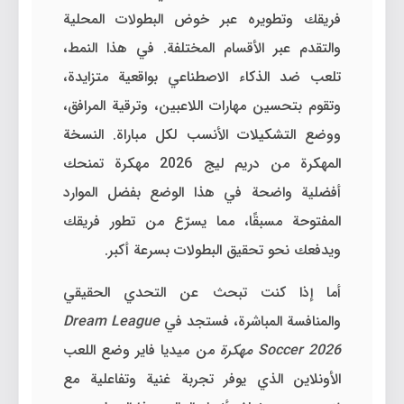
فريقك وتطويره عبر خوض البطولات المحلية
والتقدم عبر الأقسام المختلفة. في هذا النمط،
تلعب ضد الذكاء الاصطناعي بواقعية متزايدة،
وتقوم بتحسين مهارات اللاعبين، وترقية المرافق،
ووضع التشكيلات الأنسب لكل مباراة. النسخة
المهكرة من دريم ليج 2026 مهكرة تمنحك
أفضلية واضحة في هذا الوضع بفضل الموارد
المفتوحة مسبقًا، مما يسرّع من تطور فريقك
ويدفعك نحو تحقيق البطولات بسرعة أكبر.
أما إذا كنت تبحث عن التحدي الحقيقي
والمنافسة المباشرة، فستجد في
Dream League
Soccer 2026 مهكرة
من ميديا فاير وضع اللعب
الأونلاين الذي يوفر تجربة غنية وتفاعلية مع