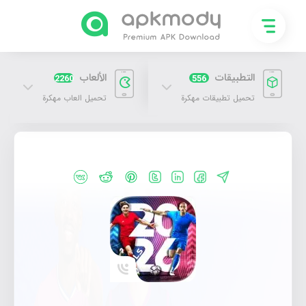
التطبيقات
الألعاب
2260
556
تحميل تطبيقات مهكرة
تحميل العاب مهكرة
تحميل دريم ليج Dream League Soccer 2026 مهكرة اخر اصدار للاندرويد