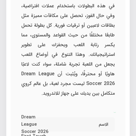
في هذه البطولات باستخدام عملات افتراضية،
وفي حال الفوز، تحصل على مكافآت مميزة مثل
بطاقات لاعبين أو ترقيات فورية. كل بطولة تحمل
طابعًا مختلفًا من حيث القواعد والمستوى، مما
يكسر رتابة اللعب ويحفزك على تطوير
استراتيجياتك. وهذا التنوع في أوضاع اللعب
يجعل من اللعبة تجربة شاملة، سواء كنت لاعبًا
هاويًا أو محترفًا، ويُثبت أن Dream League
Soccer 2026 ليست مجرد لعبة، بل عالم كروي
متكامل بين يديك على جهاز للاندرويد.
Dream
الاسم
League
Soccer 2026