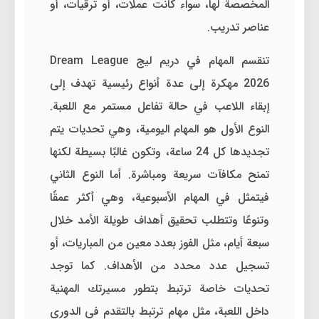
المخصصة لها، سواء كانت عملات، أو ترقيات، أو
عناصر تدريب.
تنقسم المهام في دريم ليج Dream League
2026 مهكرة إلى عدة أنواع رئيسية تهدف إلى
إبقاء اللاعب في حالة تفاعل مستمر مع اللعبة.
النوع الأول هو المهام اليومية، وهي تحديات يتم
تجديدها كل 24 ساعة، وتكون غالبًا بسيطة لكنها
تمنح مكافآت سريعة ومباشرة. أما النوع الثاني
فيتمثل في المهام الأسبوعية، وهي أكثر عمقًا
وتنوعًا وتتطلب تحقيق أهداف طويلة الأمد خلال
سبعة أيام، مثل الفوز بعدد معين من المباريات، أو
تسجيل عدد محدد من الأهداف. كما توجد
تحديات خاصة ترتبط بتطور مسيرتك المهنية
داخل اللعبة، مثل مهام ترتبط بالتقدم في الدوري