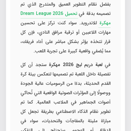
بفضل نظام التطوير العميق والمتدرج الذي تم
تصميمه بدقة في
تحميل Dream League 2026
مهكرة
للاندرويد. سواء كنت تركز على تحسين
مهارات اللاعبين أو ترقية مرافق النادي، فإن كل
قرار تتخذه يؤثر بشكل مباشر على أداء فريقك،
مما يُضفي واقعية كبيرة على تجربة اللعب.
في
لعبة دريم ليج 2026 مهكرة
ستجد أن كل
تفصيلة داخل اللعبة تم تصميمها لتعكس بيئة كرة
القدم الحديثة، بدءًا من الرسوميات عالية الجودة
ووصولًا إلى المؤثرات الصوتية الواقعية التي تُحاكي
أصوات الجماهير في الملاعب العالمية. كما تم
تطوير نظام الذكاء الاصطناعي بطريقة تجعل كل
مباراة مليئة بالمفاجآت والتحديات، سواء في
الدفاع أو الهجوم. ستحتاج إلى التفكير