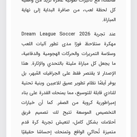
هاتفك، مع تأثيرات صوتية غامرة تزيد من واقعية
كل لحظة لعب، من صافرة البداية إلى نهاية
المباراة.
عند تجربة Dream League Soccer 2026
مهكرة ستلاحظ فورًا مدى تطور آليات اللعب
وسلاسة التمريرات والحركات الهجومية والدفاعية،
ما يجعل كل مباراة مليئة بالتحدي والإثارة. هذا
الإصدار لا يقتصر فقط على الجرافيك المُبهر، بل
يوفر أيضًا نظام تطوير عميق للاعبين وبنية تحتية
للنادي قابلة للتوسيع، مما يمنحك القدرة على بناء
إمبراطورية كروية من الصفر. كما أن خيارات
التخصيص الموسعة تتيح لك تصميم فريق
أحلامك بشكل كامل، لتعيش تجربة كرة قدم
متميزة تُحاكي الواقع وتمنحك إحساسًا حقيقيًا