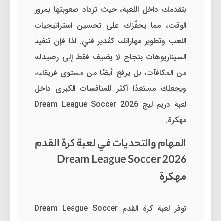
بتقدمك داخل اللعبة، حيث تزداد صعوبتها بمرور
الوقت، مما يحفّزك على تحسين استراتيجيات
اللعب وتطوير مهاراتك كمُدير فني. لذا فإن تنفيذ
السيناريوهات بنجاح لا يضيف فقط إلى رصيدك
من المكافآت، بل يرفع أيضًا من مستوى فريقك،
ويجعلك مستعدًا أكثر للمنافسات الكبرى داخل
لعبة دريم ليج Dream League Soccer 2026
مهكرة.
المهام والتحديات في لعبة كرة القدم
Dream League Soccer 2026
مهكرة
توفر لعبة كرة القدم Dream League Soccer