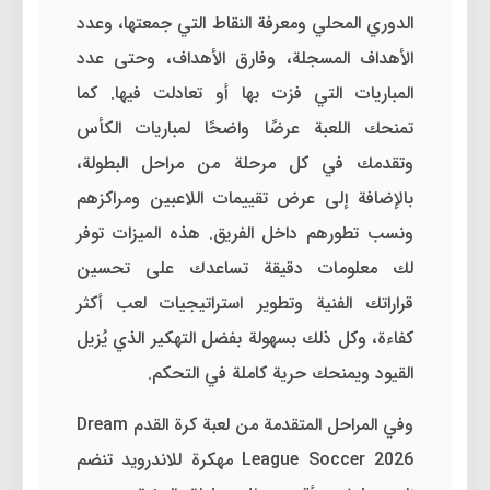
الدوري المحلي ومعرفة النقاط التي جمعتها، وعدد
الأهداف المسجلة، وفارق الأهداف، وحتى عدد
المباريات التي فزت بها أو تعادلت فيها. كما
تمنحك اللعبة عرضًا واضحًا لمباريات الكأس
وتقدمك في كل مرحلة من مراحل البطولة،
بالإضافة إلى عرض تقييمات اللاعبين ومراكزهم
ونسب تطورهم داخل الفريق. هذه الميزات توفر
لك معلومات دقيقة تساعدك على تحسين
قراراتك الفنية وتطوير استراتيجيات لعب أكثر
كفاءة، وكل ذلك بسهولة بفضل التهكير الذي يُزيل
القيود ويمنحك حرية كاملة في التحكم.
وفي المراحل المتقدمة من لعبة كرة القدم Dream
League Soccer 2026 مهكرة للاندرويد تنضم