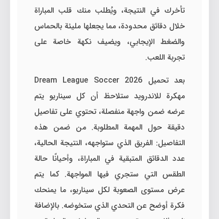
تأخرك في النتيجة، ويُطلب منك قلب المباراة
خلال دقائق محدودة، مما يجعلها مليئة بالحماس
والضغط الإيجابي، ويضيف نكهة خاصة على
تجربة اللعب.
بعد تحميل Dream League Soccer 2026
مهكرة للاندرويد ستلاحظ أن كل سيناريو يتم
عرضه ضمن واجهة منفصلة، تحتوي على تفاصيل
دقيقة حول المهمة المطلوبة. من ضمن هذه
التفاصيل: الفريق الذي ستواجهه، النتيجة الحالية،
عدد الدقائق المتبقية في المباراة، وأحيانًا حالة
الطقس التي ستجري فيها المواجهة. كما يتم
عرض مستوى الصعوبة لكل سيناريو، ما يمنحك
فكرة أوضح عن التحدي الذي ستخوضه. بالإضافة