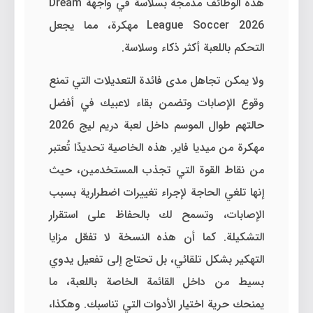
هذه الوظائف مدمجة بسلاسة في واجهة Dream
League Soccer 2026 مهكرة، مما يجعل
التحكم باللعبة أكثر ذكاء وسلاسة.
ولا يمكن تجاهل مدى فائدة التعديلات التي تمنع
وقوع الإصابات وتضمن بقاء لاعبيك في أفضل
حالتهم طوال الموسم داخل لعبة دريم ليج 2026
مهكرة من ميديا فاير. هذه الخاصية تحديدًا تُعتبر
من نقاط القوة التي تجذب المستخدمين، حيث
إنها تلغي الحاجة لإجراء تغييرات اضطرارية بسبب
الإصابات، وتسمح لك بالحفاظ على استقرار
التشكيلة. كما أن هذه النسخة لا تفعّل مزايا
التهكير بشكل تلقائي، بل تحتاج إلى تفعيل يدوي
بسيط من داخل القائمة الخاصة باللعبة، ما
يمنحك حرية اختيار الأدوات التي تناسبك. وهكذا،