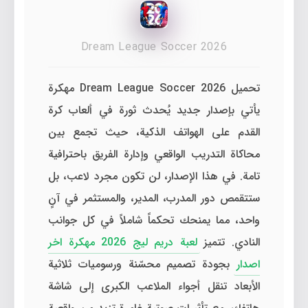
Dream League Soccer 2026
تحميل Dream League Soccer 2026 مهكرة
يأتي بإصدار جديد يُحدث ثورة في ألعاب كرة
القدم على الهواتف الذكية، حيث تجمع بين
محاكاة التدريب الواقعي وإدارة الفريق باحترافية
تامة. في هذا الإصدار، لن تكون مجرد لاعب، بل
ستتقمص دور المدرب، المدير، والمستثمر في آنٍ
واحد، مما يمنحك تحكماً شاملاً في كل جوانب
النادي. تتميز
لعبة دريم ليج 2026 مهكرة اخر
اصدار
بجودة تصميم محسّنة ورسوميات ثلاثية
الأبعاد تنقل أجواء الملاعب الكبرى إلى شاشة