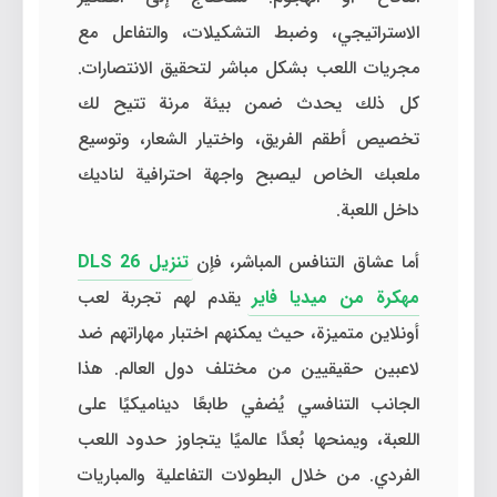
الاستراتيجي، وضبط التشكيلات، والتفاعل مع
مجريات اللعب بشكل مباشر لتحقيق الانتصارات.
كل ذلك يحدث ضمن بيئة مرنة تتيح لك
تخصيص أطقم الفريق، واختيار الشعار، وتوسيع
ملعبك الخاص ليصبح واجهة احترافية لناديك
داخل اللعبة.
أما عشاق التنافس المباشر، فإن
تنزيل DLS 26
مهكرة من ميديا فاير
يقدم لهم تجربة لعب
أونلاين متميزة، حيث يمكنهم اختبار مهاراتهم ضد
لاعبين حقيقيين من مختلف دول العالم. هذا
الجانب التنافسي يُضفي طابعًا ديناميكيًا على
اللعبة، ويمنحها بُعدًا عالميًا يتجاوز حدود اللعب
الفردي. من خلال البطولات التفاعلية والمباريات