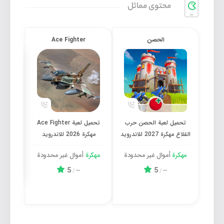
محتوی مماثل
الحصن
Ace Fighter
تحميل لعبة الحصن حرب القلاع مهكرة 2027 للاندرويد
تحميل لعبة Ace Fighter مهكرة 2026 للاندرويد
تحميل لعبة الحصن حرب
تحميل لعبة Ace Fighter
القلاع مهكرة 2027 للاندرويد
مهكرة 2026 للاندرويد
مهكرة 2026 
مهكرة
أموال غیر محدودة
مهكرة
أموال غیر محدودة
مهكر
5
5
/
—
/
—