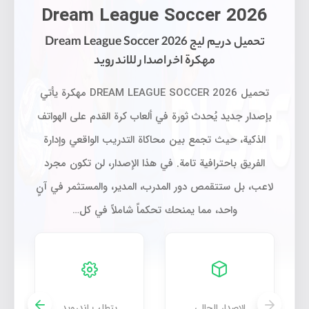
Dream League Soccer 2026
تحميل دريم ليج Dream League Soccer 2026
مهكرة اخر اصدار للاندرويد
تحميل DREAM LEAGUE SOCCER 2026 مهكرة يأتي
بإصدار جديد يُحدث ثورة في ألعاب كرة القدم على الهواتف
الذكية، حيث تجمع بين محاكاة التدريب الواقعي وإدارة
الفريق باحترافية تامة. في هذا الإصدار، لن تكون مجرد
لاعب، بل ستتقمص دور المدرب، المدير، والمستثمر في آنٍ
واحد، مما يمنحك تحكماً شاملاً في كل…
تحميل دريم ليج Dream League Soccer 2026 مهكرة اخر اصدار للاندرويد
الإصدار الحالي
يتطلب اندرويد