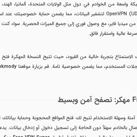
ة واسعة من الخوادم في دول مثل الولايات المتحدة، ألمانيا، الهند، س
ريعًا من ميديا فاير، مع وصول فوري إلى جميع الميزات الحصرية. سواء ك
عة عالية واستقرار فائق.
 الاستمتاع بتجربة خالية من القيود، حيث تتيح النسخة المهكرة فتح ج
سجلات المستخدم، مما يضمن خصوصية تامة. قم بزيارة موقعنا
pkmody
منة وسهلة الاستخدام تتيح لك فتح المواقع المحجوبة وحماية بياناتك 
ال بالخادم سهلاً دون الحاجة إلى تسجيل دخول أو إدخال بيانات. يدعم 