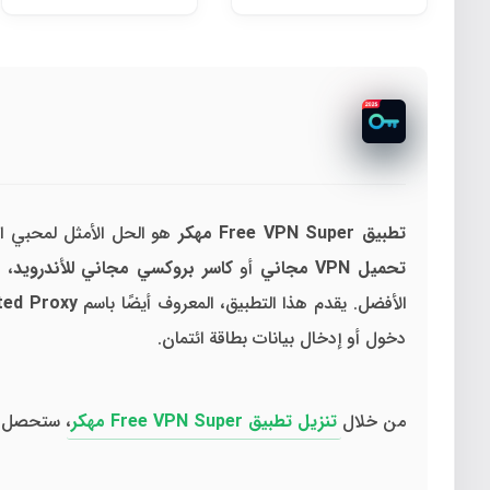
تطبيق Free VPN Super مهكر
هو الحل الأمثل لمحبي ا
تحميل VPN مجاني
أو
كاسر بروكسي مجاني للأندرويد
، 
الأفضل. يقدم هذا التطبيق، المعروف أيضًا باسم
ted Proxy
دخول أو إدخال بيانات بطاقة ائتمان.
من خلال
تنزيل تطبيق Free VPN Super مهكر
، ستحصل عل