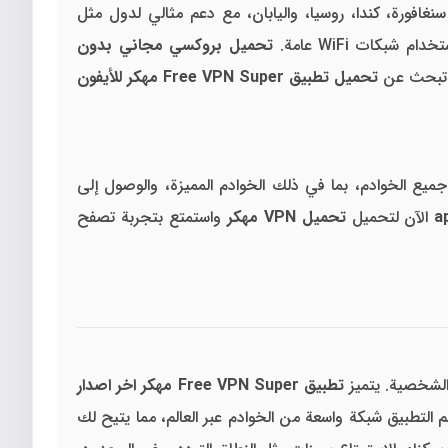
نغافورة، كندا، روسيا، واليابان، مع دعم مثالي لدول مثل
تحميل بروكسي مجاني بدون
نت تبحث عن
تحميل تطبيق Free VPN Super مهكر للأيفون
ميع الخوادم، بما في ذلك الخوادم المميزة، والوصول إلى
a
الآن لتحميل
تحميل VPN مهكر
واستمتع بتجربة تصفح
الشخصية. يتميز
تطبيق Free VPN Super مهكر اخر اصدار
التطبيق شبكة واسعة من الخوادم عبر العالم، مما يتيح لك