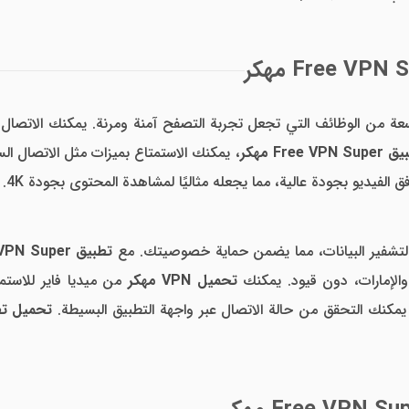
ة من الوظائف التي تجعل تجربة التصفح آمنة ومرنة. يمكنك الاتصا
Free  مهكر
 الفيديو بجودة عالية، مما يجعله مثاليًا لمشاهدة المحتوى بجودة 4K.
تطبيق Free VPN Super مهكر اخر اصدار
الإمارات، دون قيود. يمكنك
تحميل VPN مهكر
من ميديا فاير للاستم
مكنك التحقق من حالة الاتصال عبر واجهة التطبيق البسيطة.
تحميل تطبيق  VPN Super