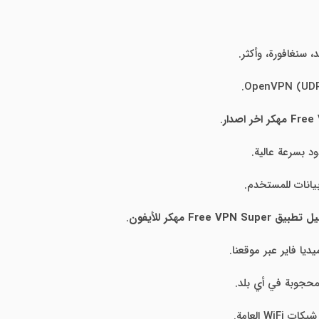
د، سنغافورة، وأكثر.
.
 بسرعة عالية.
انات للمستخدم.
 Free VPN Super مهكر للأيفون
.
يا فاير عبر موقعنا.
لمحجوبة في أي بلد.
 العامة.