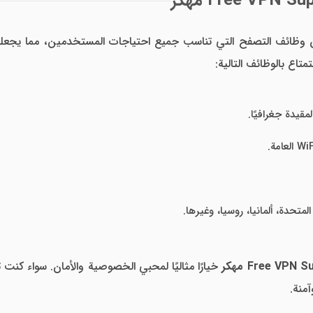
وظائف التصفح التي تناسب جميع احتياجات المستخدمين، مما يجعله
متاع بالوظائف التالية:
مقيدة جغرافيًا.
متحدة، ألمانيا، روسيا، وغيرها.
خيارًا مثاليًا لمحبي الخصوصية والأمان. سواء كن
منة.