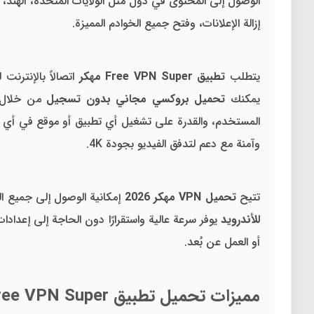
الوصول إلى المحتوى في دول مثل الولايات المتحدة، الهند، 
إزالة الإعلانات، وفتح جميع الخوادم المميزة.
يتطلب
تطبيق Free VPN Super مهكر
يمكنك
تحميل بروكسي مجاني بدون تسجيل
من خلال م
المستخدم، والقدرة على تشغيل أي تطبيق أو موقع في أي
وآمنة مع دعم لتدفق الفيديو بجودة 4K.
تتيح
تحميل VPN مهكر 2026
إمكانية الوصول إلى جميع ال
للأندرويد
أو العمل عن بُعد.
مميزات تحميل تطبيق Free VPN Super مهكر من ميديا فاير