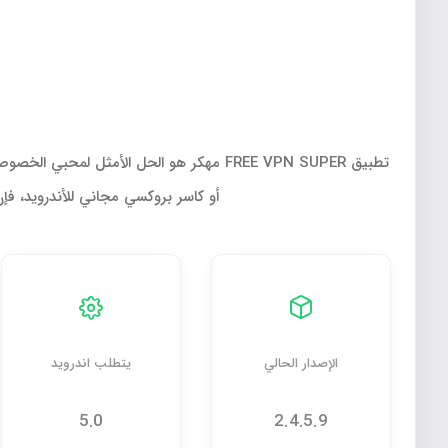
أو كاسر بروكسي مجاني للأندرويد، فإن تحميل تطبيق FREE VPN SUPER مهكر من موقعنا APKMODY، 
الإصدار الحالي
يتطلب اندرويد
5.0
2.4.5.9