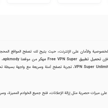
لخصوصية والأمان على الإنترنت، حيث يتيح لك تصفح المواقع المحجو
فإن
تحميل تطبيق Free VPN Super مهكر
من موقعنا
apkmody
، 
VPN Super Unlimi
، تجربة تصفح آمنة وسريعة مع واجهة بسيطة تح
ى ميزات حصرية مثل إزالة الإعلانات، فتح جميع الخوادم المميزة، وسر