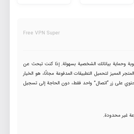
Free VPN Super
بة وحماية بياناتك الشخصية بسهولة. إذا كنت تبحث عن
المتجر المميز لتحميل التطبيقات المدفوعة مجانًا، هو الخيار
توي على زر “اتصال” واحد فقط، دون الحاجة إلى تسجيل
عة غير محدودة.