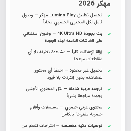
مهكر 2026
تحميل تطبيق Lumina Play مهكر
— وصول
كامل لكل المحتوى الحصري مجاناً
بث بجودة 4K Ultra HD
— وضوح استثنائي
على الشاشات الداعمة لهذه الجودة
إزالة الإعلانات كلياً
— مشاهدة نظيفة بلا أي
مقاطعات مزعجة
تحميل غير محدود
— احفظ أي محتوى
للمشاهدة بدون إنترنت بلا قيود
ترجمة عربية شاملة
— لكل المحتوى الأجنبي
بجودة مراجعة بشرياً
محتوى عربي حصري
— مسلسلات وأفلام
حصرية مفتوحة بالكامل
توصيات ذكية مخصصة
— اقتراحات تتعلم من