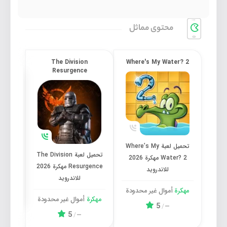
محتوی مماثل
ue
The Division
Where's My Water? 2
Resurgence
تحميل لعبة Where’s My Water? 2 مهكرة 2026 للاندرويد
تحميل لعبة The Division Resurgence مهكرة 2026 للاندرويد
تحميل لعبة Where’s My
تحميل لعبة The Division
Water? 2 مهكرة 2026
Resurgence مهكرة 2026
للاندرويد
6
للاندرويد
مهكرة
أموال غیر محدودة
مهكر
مهكرة
أموال غیر محدودة
5
/
—
5
/
—