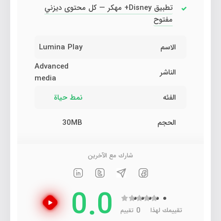
تطبيق Disney+ مهكر — كل محتوى ديزني
مفتوح
الاسم
Lumina Play
Advanced
الناشر
media‏
الفئه
نمط حياة
الحجم
30MB
شارك مع الآخرين
0.0
0
تقييمك لهذا
تقييم