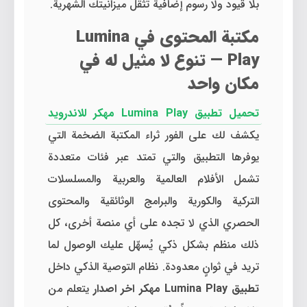
بلا قيود ولا رسوم إضافية تُثقل ميزانيتك الشهرية.
مكتبة المحتوى في Lumina
Play — تنوع لا مثيل له في
مكان واحد
تحميل تطبيق Lumina Play مهكر للاندرويد
يكشف لك على الفور ثراء المكتبة الضخمة التي
يوفرها التطبيق والتي تمتد عبر فئات متعددة
تشمل الأفلام العالمية والعربية والمسلسلات
التركية والكورية والبرامج الوثائقية والمحتوى
الحصري الذي لا تجده على أي منصة أخرى، كل
ذلك منظم بشكل ذكي يُسهّل عليك الوصول لما
تريد في ثوانٍ معدودة. نظام التوصية الذكي داخل
تطبيق Lumina Play مهكر اخر اصدار
يتعلم من