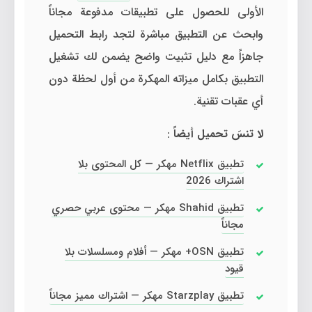
الأولى للحصول على تطبيقات مدفوعة مجاناً
وابحث عن التطبيق مباشرة لتجد رابط التحميل
جاهزاً مع دليل تثبيت واضح يضمن لك تشغيل
التطبيق بكامل ميزاته المهكرة من أول لحظة دون
أي عقبات تقنية.
لا تنسَ تحميل أيضاً
:
تطبيق Netflix مهكر — كل المحتوى بلا
اشتراك 2026
تطبيق Shahid مهكر — محتوى عربي حصري
مجاناً
تطبيق OSN+ مهكر — أفلام ومسلسلات بلا
قيود
تطبيق Starzplay مهكر — اشتراك مميز مجاناً