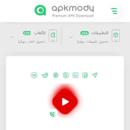
التطبيقات
الألعاب
2259
556
تحميل تطبيقات مهكرة
تحميل العاب مهكرة
تحميل تطبيق Lumina Play مهكر 2026 للاندرويد