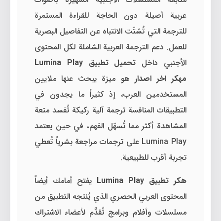
عربية أصيلة دون الحاجة للقراءة المستمرة
للترجمة التي تُشتّت الانتباه عن التفاصيل البصرية
للعمل. دعم الترجمة العربية الشاملة لكل المحتوى
الأجنبي داخل
تحميل تطبيق Lumina Play
مهكر اخر اصدار
هو ميزة يبحث عنها ملايين
المستخدمين العرب، إذ كثيراً ما يجدون في
التطبيقات المنافسة ترجمة آلية ركيكة تُفسد متعة
المشاهدة أكثر مما تُسهّل الفهم، في حين يعتمد
Lumina Play على ترجمات مراجعة بشرياً تُعطي
تجربة أقرب للطبيعية.
هكر تطبيق Lumina Play
يفتح أمامك أيضاً
المحتوى العربي الحصري الذي يُنتجه التطبيق من
مسلسلات وأفلام وبرامج تُقدَّم لأعضاء الاشتراك