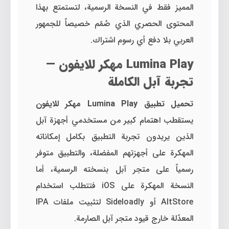
المميز فقط في النسخة الرسمية، لتستمتع بهذا
المحتوى الحصري الذي صُمّم خصيصاً للجمهور
العربي بلا دفع أي رسوم اشتراك.
Lumina Play مهكر للايفون —
تجربة آبل الكاملة
تحميل تطبيق Lumina Play مهكر للايفون
يستقطب اهتمام كبير من مستخدمي أجهزة آبل
الذين يريدون تجربة التطبيق بكامل إمكاناته
المهكرة على أجهزتهم المفضلة، والتطبيق متوفر
رسمياً على متجر آبل بنسخته الرسمية، أما
النسخة المهكرة على iOS فتتطلب استخدام
AltStore أو Sideloadly لتثبيت ملفات IPA
المعدّلة خارج قيود متجر آبل الصارمة.