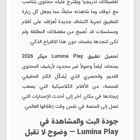
تفضيلاتك تدريجياً ويُقترح عليك محتوى يتناسب
مع ذوقك وما شاهدته سابقاً، مما يجعل كل زيارة
للتطبيق تجربة اكتشاف جديدة تُعرّفك على أفلام
ومسلسلات قد تُصبح من مفضلاتك المطلقة ولم
تكن لتجدها بنفسك دون هذا الاقتراح الذكي.
تحميل تطبيق Lumina Play مهكر 2026
يمنحك أيضاً وصولاً غير محدود لأرشيف المحتوى
القديم والحصري الذي يُشكّل الكنز الحقيقي
للمنصة، من الأفلام الكلاسيكية التي يصعب
إيجادها في مكان آخر إلى أحدث الإصدارات التي
تصل إلى المنصة في نفس وقت إطلاقها العالمي.
جودة البث والمشاهدة في
Lumina Play — وضوح لا تقبل