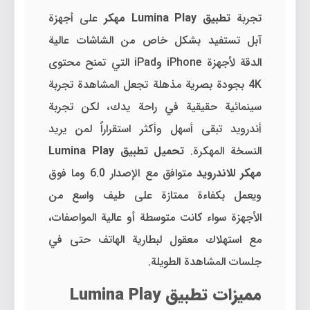
تجربة
تطبيق Lumina Play مهكر
على أجهزة
آبل تستفيد بشكل خاص من الشاشات عالية
الدقة لأجهزة iPhone وiPad التي تمنح محتوى
4K بجودة بصرية مذهلة تجعل المشاهدة تجربة
سينمائية حقيقية في راحة يدك، لكن تجربة
أندرويد تبقى أسهل وأكثر استقراراً لمن يريد
النسخة المهكرة.
تحميل تطبيق Lumina Play
مهكر للاندرويد
متوافق مع الإصدار 6.0 وما فوق
ويعمل بكفاءة ممتازة على طيف واسع من
الأجهزة سواء كانت متوسطة أو عالية المواصفات،
مع استهلاك معقول لبطارية الهاتف حتى في
جلسات المشاهدة الطويلة.
مميزات تطبيق Lumina Play