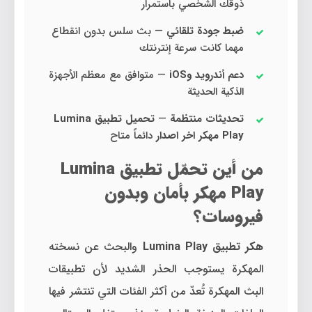
ذوقك الشخصي باستمرار
ضبط جودة تلقائي
— بث سلس بدون انقطاع
مهما كانت سرعة إنترنتك
دعم أندرويد وiOS
— متوافق مع معظم الأجهزة
الذكية الحديثة
تحديثات منتظمة
—
تحميل تطبيق Lumina
Play مهكر اخر اصدار
دائماً متاح
من أين تحمّل تطبيق Lumina
Play مهكر بأمان وبدون
فيروسات؟
هكر تطبيق Lumina Play
والبحث عن نسخته
المهكرة يستوجب الحذر الشديد لأن تطبيقات
البث المهكرة تُعدّ من أكثر الفئات التي تنتشر فيها