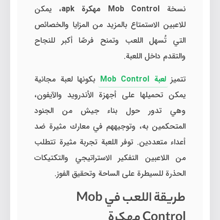
نسخة
Mob Control مهكرة apk
، يمكن
للاعبين الاستمتاع بالمزيد من المزايا والخصائص
التي تُسهل اللعب وتمنح فرصًا أكبر للنجاح
والتقدم داخل اللعبة.
تتميز
لعبة Mob Control
بكونها لعبة مجانية
يمكن تحميلها على أجهزة الأندرويد والآيفون،
وهي تدور حول بناء جيش من الجنود
المتحكمين به، وتوجيههم في معارك مثيرة ضد
أعداء متعددين. توفر اللعبة تجربة مثيرة تتطلب
من اللاعبين التفكير الاستراتيجي والتكتيكات
الحذرة للسيطرة على الساحة وتحقيق الفوز.
طريقة اللعب في Mob
Control مهكرة