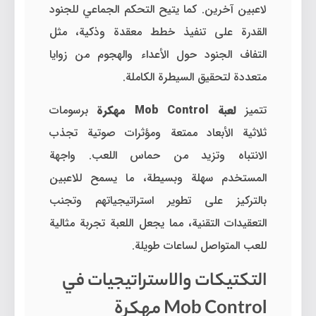
لاعبين آخرين. كما يتيح التحكم الجماعي للجنود
القدرة على تنفيذ خطط معقدة وذكية، مثل
التفاف الجنود حول الأعداء والهجوم من زوايا
متعددة لتحقيق السيطرة الكاملة.
تتميز
لعبة Mob Control مهكرة
برسومات
ثلاثية الأبعاد ممتعة ومؤثرات صوتية تجذب
الانتباه وتزيد من حماس اللعب. واجهة
المستخدم سهلة وبسيطة، ما يسمح للاعبين
بالتركيز على تطوير استراتيجياتهم وتجنب
التعقيدات التقنية، مما يجعل اللعبة تجربة مثالية
للعب المتواصل لساعات طويلة.
التكتيكات والاستراتيجيات في
Mob Control مهكرة