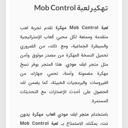
تهكير لعبة Mob Control
لعبة Mob Control مهكرة
تقدم تجربة لعب
متقدمة وممتعة لكل محبي ألعاب الإستراتيجية
والسيطرة الجماعية، ومع ذلك، من الضروري
تحميل النسخة المهكرة من مصدر موثوق وآمن
مثل متجر
ابك مودي
. هذا المتجر يوفر نسخ
مهكرة مضمونة وآمنة، تحمي جهازك من
الفيروسات والبرمجيات الخبيثة، كما يضمن لك
الحصول على أحدث الإصدارات مع التحديثات
المستمرة.
باستخدام
متجر ابك مودي العاب مهكرة بدون
نت
، يمكنك الاستمتاع بـ
لعبة Mob Control