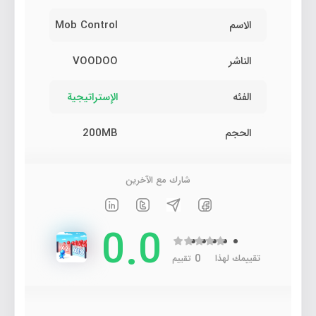
الاسم
Mob Control
الناشر
VOODOO‏
الفئه
الإستراتيجية
الحجم
200MB
شارك مع الآخرين
0.0
0
تقييمك لهذا
تقييم