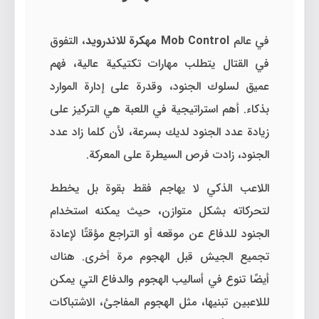
في عالم
Mob Control مهكرة للاندرويد
، التفوق
في القتال يتطلب مهارات تكتيكية عالية، فهم
عميق لسلوك الجنود، وقدرة على إدارة الموارد
بذكاء. أهم استراتيجية في اللعبة هي التركيز على
زيادة عدد الجنود لديك بسرعة، لأن كلما زاد عدد
الجنود، زادت فرص السيطرة على المعركة.
اللاعب الذكي لا يهاجم فقط بقوة بل يخطط
لتحركاته بشكل متوازن، حيث يمكنه استخدام
الجنود للدفاع عن موقعه أو التراجع مؤقتًا لإعادة
تجميع الجيش قبل الهجوم مرة أخرى. هناك
أيضًا تنوع في أساليب الهجوم والدفاع التي يمكن
لللاعبين تبنيها، مثل الهجوم المفاجئ، الاشتباكات