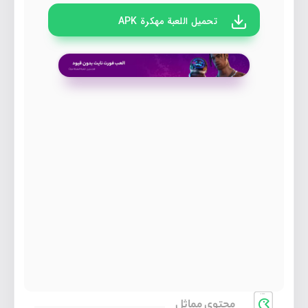
تحميل اللعبة مهكرة APK
محتوی مماثل