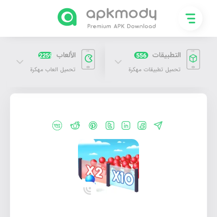
التطبيقات
الألعاب
2259
556
تحميل تطبيقات مهكرة
تحميل العاب مهكرة
تحميل لعبة Mob Control مهكرة 2026 اخر اصدار للاندرويد