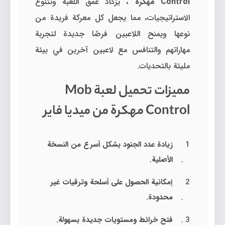
Control مهكرة
، يزداد عمق اللعبة وتتنوع
الاستراتيجيات، مما يجعل كل معركة فريدة من
نوعها ويمنح اللاعبين فرصًا جديدة لتجربة
مهاراتهم والتنافس مع لاعبين آخرين في بيئة
مليئة بالتحديات.
مميزات تحميل لعبة Mob
Control مهكرة من ميديا فاير
زيادة عدد الجنود بشكل أسرع من النسخة
الأصلية.
إمكانية الحصول على أسلحة وترقيات غير
محدودة.
فتح خرائط ومستويات جديدة بسهولة.