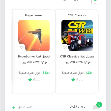
6
Hyperburner
CSR Classics
تحميل لعبة CSR Classics مهكرة 2026 للاندرويد
تحميل لعبة Hyperburner مهكرة 2026 للاندرويد
تحميل لعبة CSR Classics
تحميل لعبة Hyperburner
مهكرة 2026 للاندرويد
مهكرة 2026 للاندرويد
مهكرة 2026 
مهكرة
أموال غیر محدودة
مهكرة
أموال غیر محدودة
مهكر
5
5
/
—
/
—
0
التعليقات
أضف تعليق