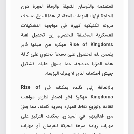
المتقدمة والفرسان الثقيلة والرماة المهرة دون
الحاجة لإنهاء المهمات المعقدة. هذا التنوع يمنحك
مرونة تكتيكية كبيرة في مواجهة التشكيلات
العسكرية المختلفة للخصوم. إن
تحميل لعبة
Rise of Kingdoms مهكرة من ميديا فاير
يضمن لك الحصول على نسخة تحتوي على كافة
هذه المزايا مدمجة، مما يسهل عليك تشكيل
جيش أحلامك الذي لا يعرف الهزيمة.
بالإضافة إلى ذلك، يمكنك في
Rise of
Kingdoms مهكرة اخر اصدار
تطوير مواهب
القادة وتوزيع نقاط المهارة بحرية كاملة، مما يعزز
من فعاليتهم في الميدان. يمكنك التركيز على
مهارات زيادة سرعة الحركة للفرسان أو مهارات