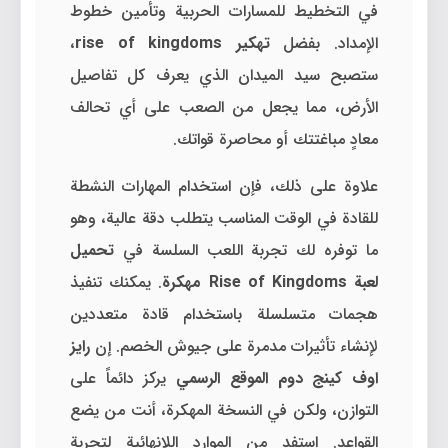
في التخطيط للمسارات الحربية وتأمين خطوط
الإمداد. بفضل
تهكير rise of kingdoms
،
ستصبح سيد الميدان الذي يعرف كل تفاصيل
الأرض، مما يجعل من الصعب على أي تحالف
معادٍ مباغتتك أو محاصرة قواتك.
علاوة على ذلك، فإن استخدام المهارات النشطة
للقادة في الوقت المناسب يتطلب دقة عالية، وهو
ما توفره لك تجربة اللعب السلسة في
تحميل
لعبة Rise of Kingdoms مهكرة
. يمكنك تنفيذ
هجمات متسلسلة باستخدام قادة متعددين
لإنشاء تأثيرات مدمرة على جيوش الخصم. إن
رايز
اوف كينج دوم الموقع الرسمي
يركز دائماً على
التوازن، ولكن في النسخة المهكرة، أنت من يضع
القواعد. استفد من الموارد اللانهائية لتجربة