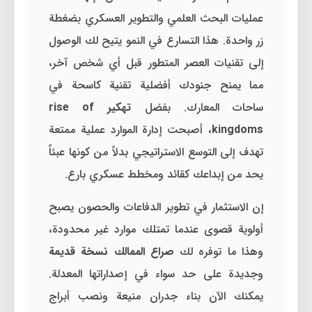
عمليات البحث العلمي والتطوير العسكري بضغطة
زر واحدة. هذا التسارع في النمو يتيح لك الوصول
إلى تقنيات العصر المتطور قبل أي شخص آخر،
مما يمنح جنودك أفضلية تقنية كاسحة في
ساحات المعارك. بفضل
تهكير rise of
kingdoms
، أصبحت إدارة الموارد عملية ممتعة
تهدف إلى التوسع الاستراتيجي بدلاً من كونها عبئاً
يحد من إبداعك كقائد ومخطط عسكري بارع.
إن الاستثمار في تطوير الدفاعات والحصون يصبح
أولوية قصوى عندما تمتلك موارد غير محدودة،
وهذا ما توفره لك
صراع الممالك نسخة قديمة
وجديدة على حد سواء في إصداراتها المعدلة.
يمكنك الآن بناء جدران منيعة ونصب أبراج