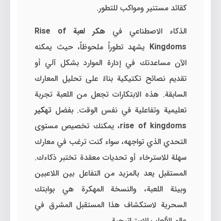
كقائد مستنير ومواكب للتطور.
الذكاء الاصطناعي في
هكر لعبة Rise of
Kingdoms
يشهد تطوراً ملحوظاً، حيث يمكنه
الآن مساعدتك في إدارة الموارد بشكل آلي أو
تقديم نصائح تكتيكية بناءً على تحليل المعارك
السابقة. هذه الابتكارات تجعل من اللعبة تجربة
تعليمية وتفاعلية في نفس الوقت. بفضل
تهكير
rise of kingdoms
، يمكنك تخصيص مستوى
التحدي الذي تواجهه، سواء كنت ترغب في معارك
سهلة للاسترخاء أو تحديات معقدة تختبر ذكاءك.
المستقبل يعد بالمزيد من التفاعل بين اللاعبين
وبيئة اللعبة، والنسخة المهكرة هي بوابتك
السحرية لاستكشاف هذا المستقبل المشرق في
عالم الألعاب الاستراتيجية.