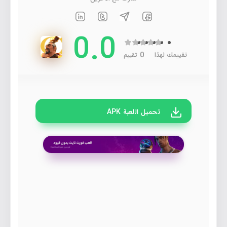
0.0
0
تقييمك لهذا
تقييم
تحميل اللعبة APK