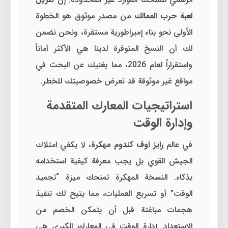
لعبة حرب الممالك
من مصدر موثوق هو الخطوة
الأولى نحو بناء إمبراطورية مستقرة، ونحن نضمن
لك أن النسخ المتوفرة لدينا هي الأكثر أماناً
واستقراراً لعام 2026، مما يغنيك عن البحث في
مواقع غير موثوقة قد تعرض خصوصيتك للخطر.
استراتيجيات المعارك المتقدمة
وإدارة الوقت
في عالم
رايز اوف كندوم مهكرة
، لا يكفي امتلاك
الجيش القوي بل يجب معرفة كيفية استخدامه
بذكاء. النسخة المهكرة تمنحك ميزة “تجميد
الوقت” أو تسريع العمليات، مما يتيح لك تنفيذ
هجمات مباغتة قبل أن يتمكن الخصم من
الاستعداد. إدارة الوقت في المعارك الكبرى هي