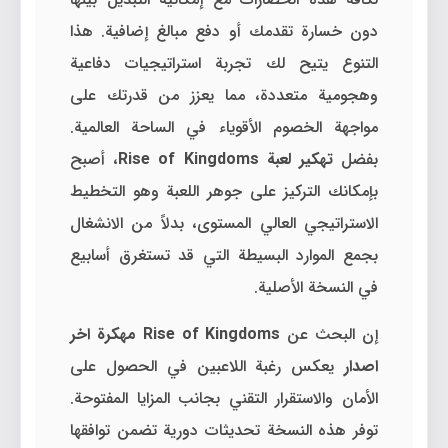
دون خسارة تقدمك أو دفع مبالغ إضافية. هذا
التنوع يتيح لك تجربة استراتيجيات دفاعية
وهجومية متعددة، مما يعزز من قدرتك على
مواجهة الخصوم الأقوياء في الساحة العالمية.
بفضل
تهكير لعبة Rise of Kingdoms
، أصبح
بإمكانك التركيز على جوهر اللعبة وهو التخطيط
الاستراتيجي العالي المستوى، بدلاً من الانشغال
بجمع الموارد البسيطة التي قد تستغرق أسابيع
في النسخة الأصلية.
إن البحث عن
Rise of Kingdoms مهكرة اخر
اصدار
يعكس رغبة اللاعبين في الحصول على
الأمان والاستقرار التقني بجانب المزايا المفتوحة.
توفر هذه النسخة تحديثات دورية تضمن توافقها