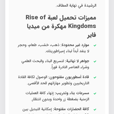
الرشيدة في نهاية المطاف.
مميزات تحميل لعبة Rise of
Kingdoms مهكرة من ميديا
فاير
موارد غير محدودة:
ذهب، خشب، طعام، وحجر
لا ينفد أبداً لبناء إمبراطوريتك.
جواهر لا نهائية:
لتسريع البناء والبحث العلمي
وشراء العناصر النادرة فوراً.
قادة أسطوريون مفتوحون:
الوصول لكافة القادة
التاريخيين وتطوير مهاراتهم للحد الأقصى.
مسرعات بناء وتدريب:
إنهاء كافة العمليات
الزمنية بضغطة زر واحدة وبدون انتظار.
كافة الحضارات مفتوحة:
إمكانية التبديل بين