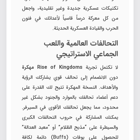
تكتيكات عسكرية جديدة وغير تقليدية، واجعل
من كل معركة درساً قاسياً لأعدائك في فنون
الحرب والقيادة العسكرية الحديثة.
التحالفات العالمية واللعب
الجماعي الاستراتيجي
لا تكتمل تجربة
Rise of Kingdoms مهكرة
دون الانضمام إلى تحالف قوي يشاركك الرؤية
والأهداف. النسخة المهكرة تتيح لك القدرة على
دعم أعضاء تحالفك بالموارد والجنود بشكل غير
محدود، مما يجعل تحالفك الأقوى في السيرفر.
يمكنك المشاركة في حروب التحالفات الكبرى
والسيطرة على “مذبح الظلام” أو “معبد العدالة”
للحصول على بوفات (Buffs) دائمة لكافة