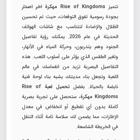
تتميز
Rise of Kingdoms مهكرة اخر اصدار
بجودة رسومية تفوق التوقعات، حيث تم تحسين
الظلال والإضاءة لتتناسب مع شاشات الهواتف
الحديثة في عام 2026. يمكنك رؤية تفاصيل
الجنود وهم يتدربون، وحركة المياه في الأنهار،
وتغير الطقس الذي يؤثر على أسلوب اللعب. هذه
التفاصيل البصرية تزيد من انغماسك في عالم
اللعبة وتجعل بناء مدينتك يشبه بناء لوحة فنية
نابضة بالحياة. بفضل
تحميل لعبة Rise of
Kingdoms مهكرة
، ستحصل على تجربة بصرية
كاملة بدون أي تقطيع أو انخفاض في معدل
الإطارات، مما يضمن لك سلاسة تامة أثناء التنقل
في الخريطة الشاسعة.