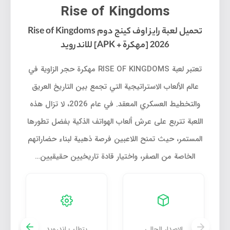
Rise of Kingdoms
تحميل لعبة رايز اوف كينج دوم Rise of Kingdoms
2026 [مهكرة + APK] للاندرويد
تعتبر لعبة RISE OF KINGDOMS مهكرة حجر الزاوية في
عالم الألعاب الاستراتيجية التي تجمع بين التاريخ العريق
والتخطيط العسكري المعقد. في عام 2026، لا تزال هذه
اللعبة تتربع على عرش ألعاب الهواتف الذكية بفضل تطورها
المستمر، حيث تمنح اللاعبين فرصة ذهبية لبناء حضاراتهم
الخاصة من الصفر، واختيار قادة تاريخيين حقيقيين…
الإصدار الحالي
يتطلب اندرويد