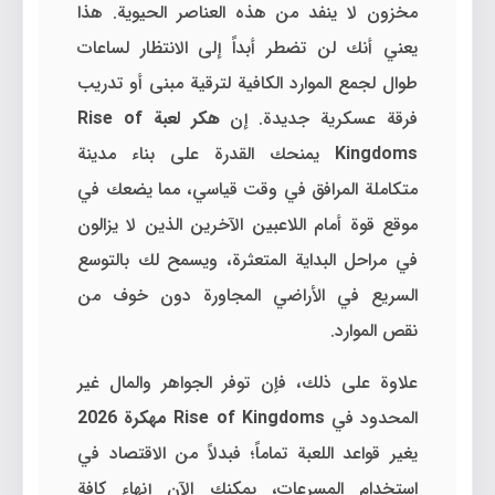
مخزون لا ينفد من هذه العناصر الحيوية. هذا
يعني أنك لن تضطر أبداً إلى الانتظار لساعات
طوال لجمع الموارد الكافية لترقية مبنى أو تدريب
فرقة عسكرية جديدة. إن
هكر لعبة Rise of
Kingdoms
يمنحك القدرة على بناء مدينة
متكاملة المرافق في وقت قياسي، مما يضعك في
موقع قوة أمام اللاعبين الآخرين الذين لا يزالون
في مراحل البداية المتعثرة، ويسمح لك بالتوسع
السريع في الأراضي المجاورة دون خوف من
نقص الموارد.
علاوة على ذلك، فإن توفر الجواهر والمال غير
المحدود في
Rise of Kingdoms مهكرة 2026
يغير قواعد اللعبة تماماً؛ فبدلاً من الاقتصاد في
استخدام المسرعات، يمكنك الآن إنهاء كافة