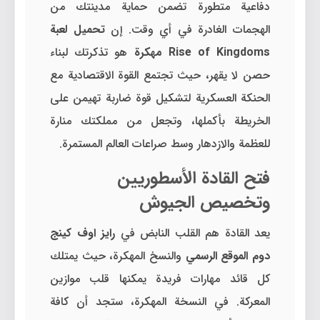
دفاعية متطورة تضمن حماية مدينتك من
الهجمات الغادرة في أي وقت. إن
تحميل لعبة
Rise of Kingdoms مهكرة
هو تذكرتك لبناء
حصن لا يقهر، حيث تجتمع القوة الاقتصادية مع
الحنكة العسكرية لتشكيل قوة ضاربة تهيمن على
الخريطة بأكملها، وتجعل من مملكتك منارة
للعظمة والازدهار وسط صراعات العالم المستمرة.
فتح القادة الأسطوريين
وتخصيص الجيوش
يعد القادة هم القلب النابض في
رايز اوف كينج
دوم الموقع الرسمي
والنسخ المهكرة، حيث يمتلك
كل قائد مهارات فريدة يمكنها قلب موازين
المعركة. في النسخة المهكرة، ستجد أن كافة