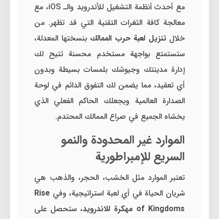
مع أحدث أنظمة التشغيل للأندرويد والـ iOS، مع
معالجة كافة الثغرات التقنية التي قد تظهر. من
خلال
تنزيل لعبة حرب الممالك
بنسختها المعدلة،
ستستمتع بواجهة مستخدم محسنة تتيح لك
إدارة مدينتك وجيوشك بلمسات بسيطة وبدون
أي تعقيد، مما يضمن لك التفوق الدائم في لوحة
الصدارة العالمية ويجعلك الحاكم الفعلي الذي
يخشاه الجميع في صراع الممالك المحتدم.
الموارد غير المحدودة والنمو
السريع للإمبراطورية
تعتبر الموارد مثل الخشب، الحجر، والذهب هي
شريان الحياة في أي لعبة استراتيجية، وفي
Rise
of Kingdoms مهكرة للاندرويد
، ستحصل على