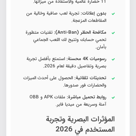
11 حضارة عالمية والاستفادة من ميزاتها.
بدون إعلانات:
تجربة لعب صافية وخالية من
المقاطعات المزعجة.
مكافحة الحظر (Anti-Ban):
تقنيات متطورة
تحمي حسابك وتتيح لك اللعب الجماعي
بأمان.
رسوميات 4K محسنة:
استمتع بأفضل تجربة
بصرية وتفاصيل دقيقة لعام 2026.
تحديثات تلقائية:
الحصول على أحدث الميزات
والحضارات فور صدورها.
روابط تحميل مباشرة:
ملفات APK و OBB
آمنة وسريعة من ميديا فاير.
المؤثرات البصرية وتجربة
المستخدم في 2026