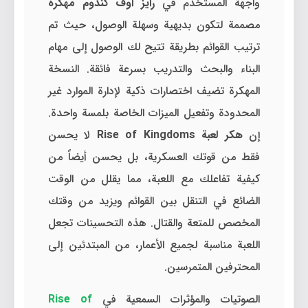
واجهة المستخدم في
رايز اوف كندوم مهكرة
مصممة لتكون بديهية وسهلة الوصول، حيث تم
ترتيب القوائم بطريقة تتيح لك الوصول إلى مهام
البناء والبحث والتدريب بسرعة فائقة. النسخة
المهكرة تضيف اختصارات ذكية لإدارة الموارد غير
المحدودة وتفعيل الميزات الخاصة بلمسة واحدة.
إن
هكر لعبة Rise of Kingdoms
لا يحسن
فقط من قوتك العسكرية، بل يحسن أيضاً من
كيفية تفاعلك مع اللعبة، مما يقلل من الوقت
الضائع في التنقل بين القوائم ويزيد من وقتك
المخصص للمتعة والقتال. هذه التحسينات تجعل
اللعبة مناسبة لجميع الأعمار، من المبتدئين إلى
المحترفين المتمرسين.
الصوتيات والمؤثرات السمعية في
Rise of