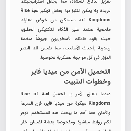
تعزيز الدفاع للمشاة، مما يجعل استراتيجيتك
فريدة ولا يمكن التنبؤ بها. بفضل
تهكير لعبة Rise
of Kingdoms
، ستتمكن من خوض معارك
ملحمية تعتمد على الذكاء التكتيكي المطلق،
حيث يقود قادتك الأسطوريون جيوشاً منظمة
ومدربة بأحدث الأساليب، مما يضمن لك النصر
المؤزر في كل مواجهة عسكرية تخوضها.
التحميل الآمن من ميديا فاير
وخطوات التثبيت
عندما يتعلق الأمر بـ
تحميل لعبة Rise of
Kingdoms مهكرة من ميديا فاير
، فإن السرعة
والأمان هما أهم ما يبحث عنه المستخدم. نوفر
لكم روابط مباشرة ومفحوصة بعناية لضمان خلو