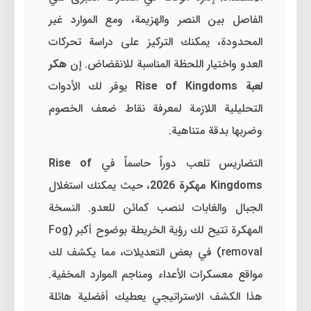
الفاصل بين النصر والهزيمة، ومع الموارد غير
المحدودة، يمكنك التركيز على دراسة تحركات
العدو واختيار اللحظة المناسبة للانقضاض. إن
هكر
لعبة Rise of Kingdoms
يوفر لك الأدوات
التحليلية اللازمة لمعرفة نقاط ضعف الخصوم
وضربها بدقة متناهية.
التضاريس تلعب دوراً حاسماً في
Rise of
Kingdoms مهكرة 2026
، حيث يمكنك استغلال
الجبال والغابات لنصب كمائن للعدو. النسخة
المهكرة تتيح لك رؤية الخريطة بوضوح أكبر (Fog
removal) في بعض التعديلات، مما يكشف لك
مواقع معسكرات الأعداء ومناجم الموارد المخفية.
هذا الكشف الاستراتيجي يعطيك أفضلية هائلة