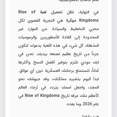
في النهاية، تظل
تحميل لعبة Rise of
Kingdoms مهكرة
هي التجربة القصوى لكل
محبي التخطيط والسيادة. من الموارد غير
المحدودة إلى القادة الأسطوريين والرسوميات
المذهلة، كل شيء في هذه اللعبة يدعوك لتكون
جزءاً من تاريخ عظيم تصنعه بيديك. نحن في
ابك مودي نلتزم بتوفير أفضل النسخ وأكثرها
أماناً، لتستمتع برحلتك العسكرية دون أي عوائق.
ابدأ اليوم بتشييد مملكتك، وقد جيوشك نحو
المجد، واجعل اسمك يتردد في أرجاء العالم
كأعظم ملك عرفه تاريخ
Rise of Kingdoms
في
عام 2026 وما بعده.
جرب ايضا: