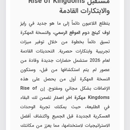
مستقبل Rise of Kingdoms
والابتكارات القادمة
يتطلع اللاعبون دائماً إلى ما هو جديد في
رايز
اوف كينج دوم الموقع الرسمي
، والنسخة المهكرة
تسبق دائماً بخطوة من خلال توفير ميزات
تجريبية وابتكارات حصرية. التحديثات القادمة
لعام 2026 ستشمل حضارات جديدة وقادة من
عصور لم يتم استكشافها من قبل، وستكون
النسخة المهكرة أول من يحصل على هذه
الإضافات بشكل مجاني ومفتوح. إن
Rise of
Kingdoms مهكرة اخر اصدار
تضمن لك البقاء
في الطليعة، حيث يمكنك تجربة الوحدات
العسكرية الجديدة قبل الجميع واكتشاف أفضل
الاستراتيجيات لاستخدامها، مما يعزز من مكانتك