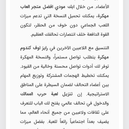
الأعضاء. من خلال
ابك مودي افضل متجر العاب
مهكرة
، يمكنك تحميل النسخة التي تدعم ميزات
اللعب الجماعي دون خوف من الحظر، لتكون
القوة الدافعة خلف انتصارات تحالفك العظيم.
التنسيق مع اللاعبين الآخرين في
رايز اوف كندوم
مهكرة
يتطلب تواصل مستمراً، والنسخة المهكرة
توفر لك أدوات تواصل محسنة وخالية من القيود.
يمكنك تخطيط الهجمات المشتركة وتوزيع المهام
بين أعضاء التحالف لضمان السيطرة على المناطق
الاستراتيجية. إن
تنزيل لعبة حرب الممالك
والدخول في تحالف عالمي يفتح لك الباب للتعرف
على ثقافات ولاعبين من جميع أنحاء العالم، مما
يضيف بعداً اجتماعياً رائعاً للعبة. بفضل ميزات