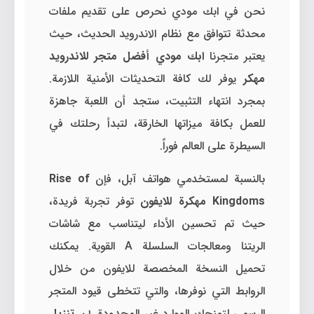
نحن في ابك مودي نحرص على تقديم ملفات
محدثة تتوافق مع نظام الاندرويد الحديث، حيث
يعتبر متجرنا
ابك مودي أفضل متجر للاندرويد
مهكر
يوفر لك كافة التحديثات الأمنية اللازمة.
بمجرد انتهاء التثبيت، ستجد أن اللعبة جاهزة
للعمل بكافة ميزاتها الخارقة، لتبدأ رحلتك في
السيطرة على العالم فوراً.
بالنسبة لمستخدمي هواتف آبل، فإن
Rise of
Kingdoms مهكرة للايفون
توفر تجربة فريدة،
حيث تم تحسين الأداء ليتناسب مع شاشات
الريتنا ومعالجات السلسلة A القوية. يمكنك
تحميل النسخة المخصصة للايفون من خلال
الروابط التي نوفرها، والتي تتخطى قيود المتجر
الرسمي لتمنحك الموارد غير المحدودة. إن
تنزيل