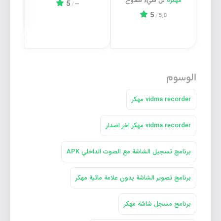
مهكرة
كل شيء مفتوح
5
/
—
مهكر
5
/
5.0
الوسوم
vidma recorder مهكر
vidma recorder مهكر اخر اصدار
برنامج تسجيل الشاشة مع الصوت الداخلي APK
برنامج تصوير الشاشة بدون علامة مائية مهكر
برنامج مسجل شاشة مهكر