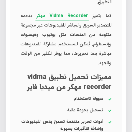
التطبيق.
كما يتميز
Vidma Recorder مهكر
بدعمه
للتصدير السريع والمباشر للفيديوهات عبر مجموعة
متنوعة من المنصات مثل يوتيوب وفيسبوك
وإنستغرام. يُمكن للمستخدم مشاركة الفيديوهات
مباشرة بعد تحريرها، مما يوفر الكثير من الوقت
والجهد.
مميزات تحميل تطبيق vidma
recorder مهكر من ميديا فاير
سهولة الاستخدام
تسجيل بجودة عالية
أدوات تحرير متقدمة تسمح بقص الفيديوهات
وإضافة التأثيرات بسهولة