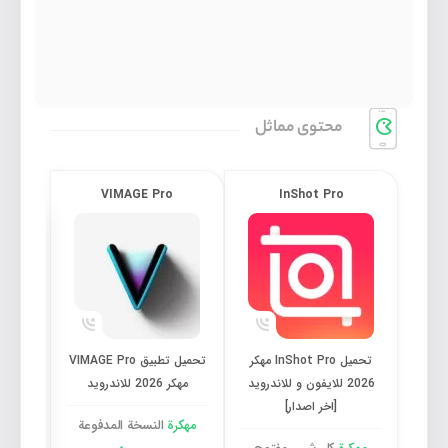
محتوی مماثل
ideo
VIMAGE Pro
InShot Pro
تحميل InShot Pro مهكر 2026 للايفون و للاندرويد [اخر اصدار]
تحميل تطبيق VIMAGE Pro مهكر 2026 للاندرويد
تحميل InShot Pro مهكر
تحميل تطبيق VIMAGE Pro
2026 للايفون و للاندرويد
مهكر 2026 للاندرويد
[اخر اصدار]
مهكرة
النسخة المدفوعة