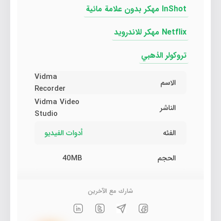
InShot مهكر بدون علامة مائية
Netflix مهكر للاندرويد
تروكولر الذهبي
Vidma
الاسم
Recorder
Vidma Video
الناشر
Studio
الفئه
أدوات الفيديو
الحجم
40MB
شارك مع الآخرين