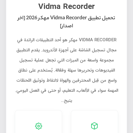
Vidma Recorder
تحميل تطبيق Vidma Recorder مهكر 2026 [اخر
اصدار]
VIDMA RECORDER مهكر هو أحد التطبيقات الرائدة في
مجال تسجيل الشاشة على أجهزة الأندرويد. يقدم التطبيق
مجموعة واسعة من الميزات التي تجعل عملية تسجيل
الفيديوهات وتحريرها سهلة وفعّالة. يُستخدم على نطاق
واسع من قِبل المحترفين والهواة لالتقاط وتوثيق اللحظات
المهمة سواء في الألعاب، التعليم، أو حتى في العمل اليومي.
يتيح…