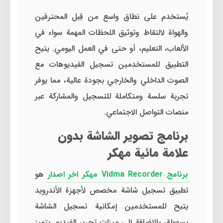
يُستخدم على نطاق واسع من قِبل المحترفين
والهواة لالتقاط وتوثيق اللحظات المهمة سواء في
الألعاب، التعليم، أو حتى في العمل اليومي. يتيح
التطبيق للمستخدمين تسجيل الفيديوهات مع
الصوت الداخلي والخارجي بجودة عالية، مما يوفر
تجربة سلسة ومتكاملة للتسجيل والمشاركة عبر
منصات التواصل الاجتماعي.
برنامج تصوير الشاشة بدون
علامة مائية مهكر
برنامج Vidma Recorder مهكر اخر اصدار
هو
تطبيق تسجيل شاشة مخصص لأجهزة الأندرويد
يتيح للمستخدمين إمكانية تسجيل الشاشة
بسهولة، بالإضافة إلى ميزات تحرير الفيديو. يتميز