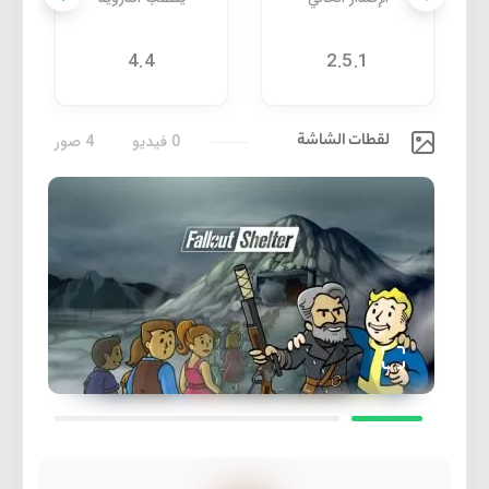
4.4
2.5.1
لقطات الشاشة
0 فيديو
4 صور