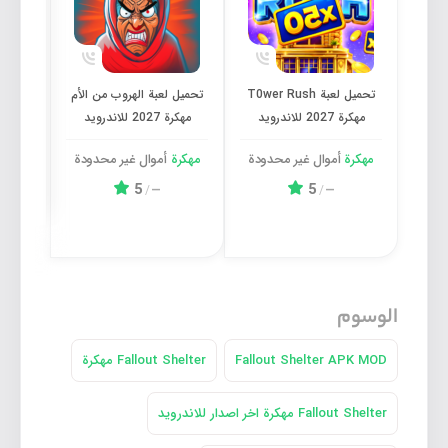
تحميل لعبة T0wer Rush مهكرة 2027 للاندرويد
تحميل لعبة الهروب من الأم مهكر
تحميل لعبة T0wer Rush
تحميل لعبة الهروب من الأم
مهكرة 2027 للاندرويد
مهكرة 2027 للاندرويد
7
مهكرة
أموال غیر محدودة
مهكرة
أموال غیر محدودة
مهكر
5
5
/
—
/
—
الوسوم
Fallout Shelter APK MOD
Fallout Shelter مهكرة
Fallout Shelter مهكرة اخر اصدار للاندرويد