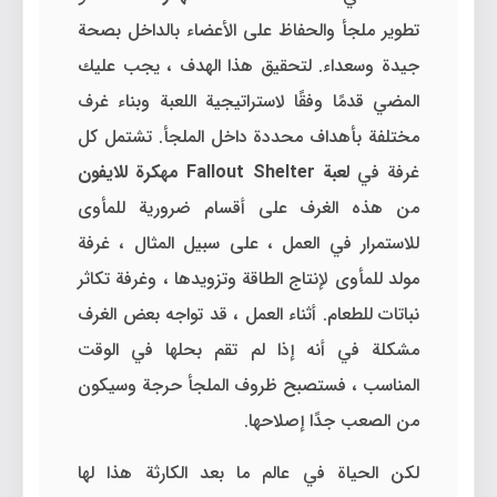
تطوير ملجأ والحفاظ على الأعضاء بالداخل بصحة
جيدة وسعداء. لتحقيق هذا الهدف ، يجب عليك
المضي قدمًا وفقًا لاستراتيجية اللعبة وبناء غرف
مختلفة بأهداف محددة داخل الملجأ. تشتمل كل
غرفة في
لعبة Fallout Shelter مهكرة للايفون
من هذه الغرف على أقسام ضرورية للمأوى
للاستمرار في العمل ، على سبيل المثال ، غرفة
مولد للمأوى لإنتاج الطاقة وتزويدها ، وغرفة تكاثر
نباتات للطعام. أثناء العمل ، قد تواجه بعض الغرف
مشكلة في أنه إذا لم تقم بحلها في الوقت
المناسب ، فستصبح ظروف الملجأ حرجة وسيكون
من الصعب جدًا إصلاحها.
لكن الحياة في عالم ما بعد الكارثة هذا لها