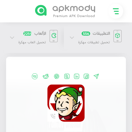
التطبيقات
الألعاب
2259
556
تحميل تطبيقات مهكرة
تحميل العاب مهكرة
تحميل لعبة Fallout Shelter مهكرة 2027 اخر اصدار للاندرويد