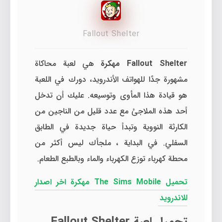
Fallout Shelter
Fallout Shelter مهكرة
هي لعبة محاكاة
مشهورة جدًا للهواتف الأندرويد، دورك في اللعبة
هو قيادة هذا المأوى وتوسيعه. عليك أن تدخل
أحد هذه الملاجئ مع عدد قليل من الناجين من
الكارثة النووية وتبدأ حياة جديدة في الطابق
السفلي. في البداية ، ملجأك ليس أكثر من
محطة كهرباء توزع الكهرباء والماء وبالطبع الطعام.
تحميل The Sims Mobile مهكرة اخر اصدار
للاندرويد