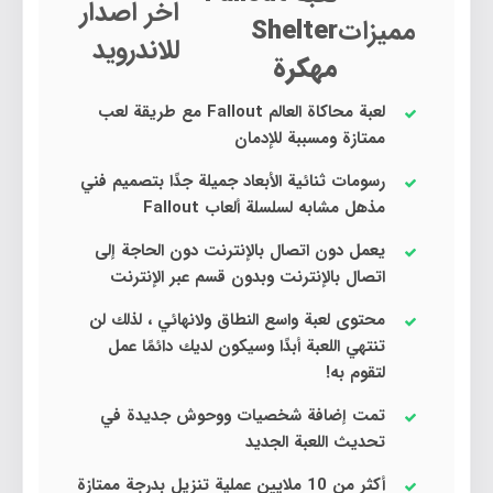
اخر اصدار
مميزات
Shelter
للاندرويد
مهكرة
لعبة محاكاة العالم Fallout مع طريقة لعب
ممتازة ومسببة للإدمان
رسومات ثنائية الأبعاد جميلة جدًا بتصميم فني
مذهل مشابه لسلسلة ألعاب Fallout
يعمل دون اتصال بالإنترنت دون الحاجة إلى
اتصال بالإنترنت وبدون قسم عبر الإنترنت
محتوى لعبة واسع النطاق ولانهائي ، لذلك لن
تنتهي اللعبة أبدًا وسيكون لديك دائمًا عمل
لتقوم به!
تمت إضافة شخصيات ووحوش جديدة في
تحديث اللعبة الجديد
أكثر من 10 ملايين عملية تنزيل بدرجة ممتازة