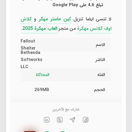
تبلغ 4.6 على Google Play
لا تنسى ايضا تنزيل
كين ماستر مهكر
و
كلاش
اوف كلانس مهكرة
من متجر
العاب مهكرة 2025
.
Fallout
الاسم
Shelter
Bethesda
الناشر
Softworks
LLC
الفئه
المحاكاة
الحجم
269MB
شارك مع الآخرين