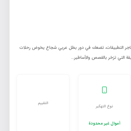
في متاجر التطبيقات، تضعك في دور بطل عربي شجاع يخوض رحلات
ريقة التي تزخر بالقصص والأساطير…
التقييم
نوع التهكير
أموال غیر محدودة