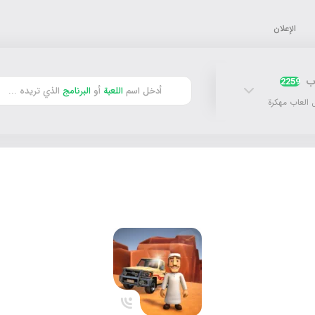
الإعلان
اب
2259
أدخل اسم
اللعبة
أو
البرنامج
الذي تريده ...
 العاب مهكرة