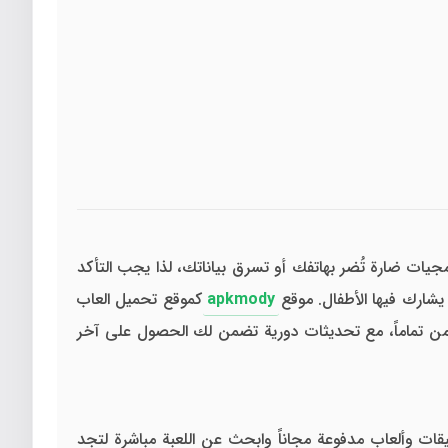
يات ضارة تُضر بهاتفك أو تسرق بياناتك، لذا يجب التأكد
apkmody
كموقع تحميل العاب
تماماً، مع تحديثات دورية تضمن لك الحصول على آخر
ات وألعاب مدفوعة مجاناً وابحث عن اللعبة مباشرة لتجد