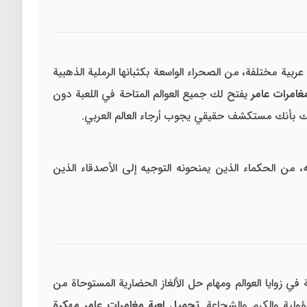
بية مختلفة، من الصحراء الواسعة بكثبانها الرملية الذهبية
غامرات عامر
يفتح لك جميع العوالم المتاحة في اللعبة دون
شعرك بأنك مستكشف حقيقي يجوب أرجاء العالم العربي.
من الحكماء الذين يمنحونه التوجيه إلى الأصدقاء الذين
 في زوايا العوالم ومهام حل الألغاز الحضارية المستوحاة من
ؤولية والكرم والشجاعة.
تحميل لعبة مغامرات عامر مهكرة