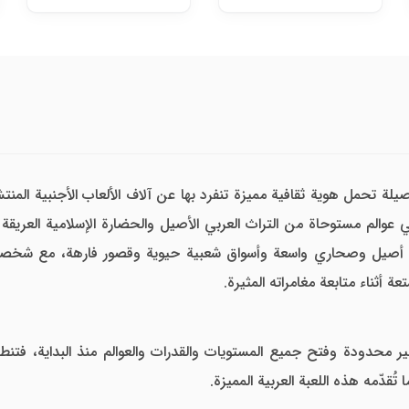
لة تحمل هوية ثقافية مميزة تنفرد بها عن آلاف الألعاب الأجنبية ال
والم مستوحاة من التراث العربي الأصيل والحضارة الإسلامية العريقة ال
أصيل وصحاري واسعة وأسواق شعبية حيوية وقصور فارهة، مع شخصية عام
ة أثناء متابعة مغامراته المثيرة.
محدودة وفتح جميع المستويات والقدرات والعوالم منذ البداية، فتنطلق 
قدّمه هذه اللعبة العربية المميزة.