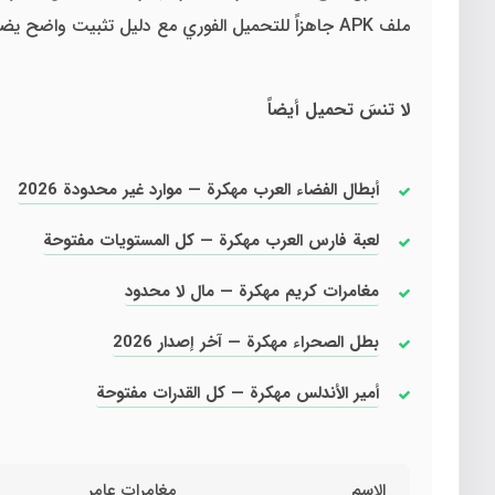
ملف APK جاهزاً للتحميل الفوري مع دليل تثبيت واضح يضمن لك الانطلاق في مغامرات عامر الأصيلة من أول لحظة بكامل القوة والحرية.
لا تنسَ تحميل أيضاً
أبطال الفضاء العرب مهكرة — موارد غير محدودة 2026
لعبة فارس العرب مهكرة — كل المستويات مفتوحة
مغامرات كريم مهكرة — مال لا محدود
بطل الصحراء مهكرة — آخر إصدار 2026
أمير الأندلس مهكرة — كل القدرات مفتوحة
الاسم
مغامرات عامر