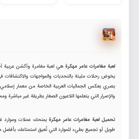
لعبة مغامرات عامر مهكرة
هي لعبة مغامرة وأكشن عربية أصي
يخوض رحلات مليئة بالتحديات والمواجهات والاكتشافات في ع
بصري يعكس الجماليات العربية الخاصة من معمار إسلامي 
والإصرار التي يتعلمها اللاعبون الصغار بطريقة غير مباشرة وممتع
تحميل لعبة مغامرات عامر مهكرة
يمنحك عملات وموارد غير 
طويل أو تجميع بطيء للموارد التي تُعيق استمتاعك بأفضل ما تُ