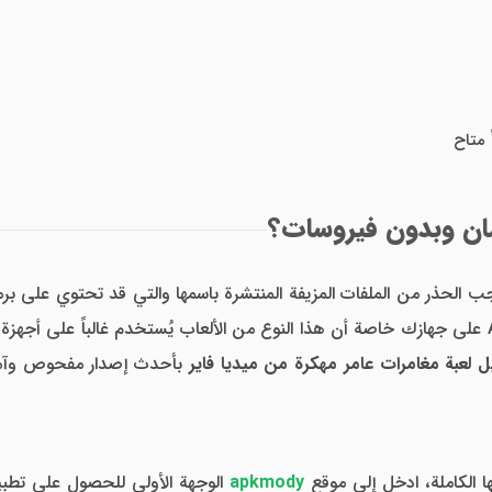
 متاح
مان وبدون فيروسات؟
الحذر من الملفات المزيفة المنتشرة باسمها والتي قد تحتوي على برمج
 لعبة مغامرات عامر مهكرة من ميديا فاير
بأحدث إصدار مفحوص وآمن 
ا الكاملة، ادخل إلى موقع
apkmody
الوجهة الأولى للحصول على تطبيق