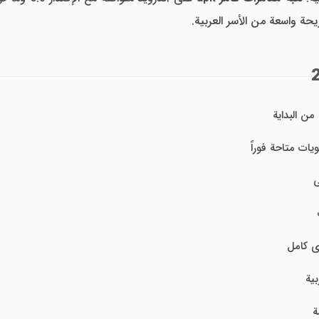
حة واسعة من الأسر العربية.
ن البداية
يات متاحة فوراً
ى
ى كامل
ية
ة