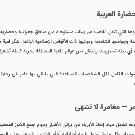
ضارة العربية
نوعة التي تنقل اللاعب عبر بيئات مستوحاة من مناطق جغرافية وحضارية عر
مة وجوامعها الشامخة ومبانيها ذات الأقواس الإسلامية الرائعة.
هكر لعبة م
اف أي بيئة تستهويك والتنقل بين عوالم اللعبة المختلفة بحرية كاملة تُ
ك الكامل لكل الشخصيات المساعدة التي يلتقي بها عامر في رحلاته، 
.
ر — مغامرة لا تنتهي
عة تشمل مهام إنقاذ الأبرياء من براثن الأشرار ومهام جمع الكنوز المخفية
يومية، وكل مهمة تحمل قيمة أخلاقية تُعلّم اللاعبين الصغار معنى المس