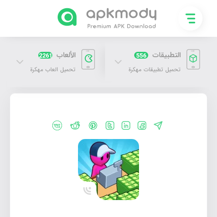
التطبيقات
الألعاب
2261
556
تحميل تطبيقات مهكرة
تحميل العاب مهكرة
تحميل لعبة MicroTown.io مهكرة 2026 للاندرويد