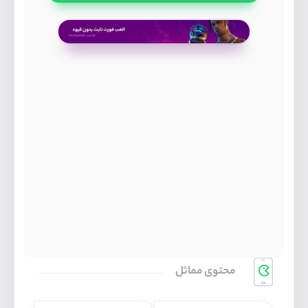
محتوی مماثل