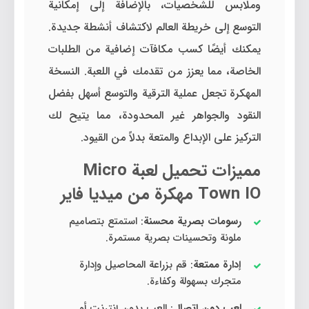
وملابس للشخصيات، بالإضافة إلى إمكانية
التوسع إلى خريطة العالم لاكتشاف أنشطة جديدة.
يمكنك أيضًا كسب مكافآت إضافية من الطلبات
الخاصة، مما يعزز من تقدمك في اللعبة. النسخة
المهكرة تجعل عملية الترقية والتوسع أسهل بفضل
النقود والجواهر غير المحدودة، مما يتيح لك
التركيز على الإبداع والمتعة بدلاً من القيود.
مميزات تحميل لعبة Micro
Town IO مهكرة من ميديا فاير
رسومات بصرية محسنة
: استمتع بتصاميم
ملونة وتحسينات بصرية مستمرة.
إدارة ممتعة
: قم بزراعة المحاصيل وإدارة
متجرك بسهولة وكفاءة.
لعب دون اتصال
: العب بدون إنترنت أو