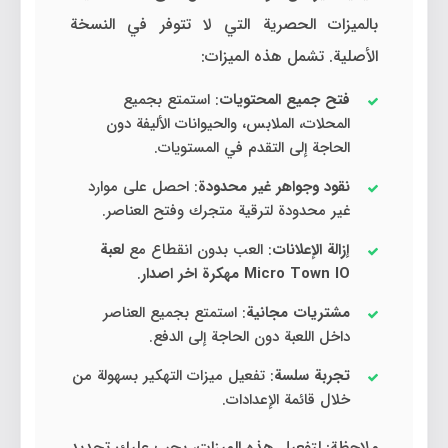
بالميزات الحصرية التي لا تتوفر في النسخة
الأصلية. تشمل هذه الميزات:
فتح جميع المحتويات
: استمتع بجميع
المحلات، الملابس، والحيوانات الأليفة دون
الحاجة إلى التقدم في المستويات.
نقود وجواهر غير محدودة
: احصل على موارد
غير محدودة لترقية متجرك وفتح العناصر.
إزالة الإعلانات
: العب بدون انقطاع مع
لعبة
Micro Town IO مهكرة اخر اصدار
.
مشتريات مجانية
: استمتع بجميع العناصر
داخل اللعبة دون الحاجة إلى الدفع.
تجربة سلسة
: تفعيل ميزات التهكير بسهولة من
خلال قائمة الإعدادات.
ملاحظة: لتفعيل هذه الميزات، يجب عليك تحديد