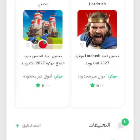
Lordrush
الحصن
تحميل لعبة Lordrush مهكرة 2027 للاندرويد
تحميل لعبة الحصن حرب القلاع
تحميل لعبة Lordrush مهكرة
تحميل لعبة الحصن حرب
2027 للاندرويد
القلاع مهكرة 2027 للاندرويد
مهكرة 2026 
مهكرة
أموال غیر محدودة
مهكرة
أموال غیر محدودة
مهكر
5
5
/
—
/
—
0
التعليقات
أضف تعليق