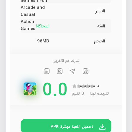
Games | Fun
Arcade and
الناشر
Casual
Action
الفئه
المحاكاة
Games‏
الحجم
96MB
شارك مع الآخرين
0.0
0
تقييمك لهذا
تقييم
تحميل اللعبة مهكرة APK