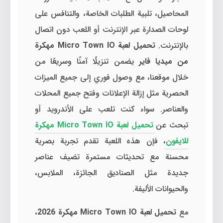
المحاصيل، تلبية الطلبات الخاصة، والتنافس على
لوحات الصدارة عبر الإنترنت أو اللعب دون اتصال
بالإنترنت.
تحميل لعبة Micro Town IO مهكرة
من ميديا فاير
يضمن تنزيلًا آمنًا وسريعًا من
خلال موقعنا، مع وصول فوري إلى جميع الميزات
الحصرية مثل إزالة الإعلانات وفتح جميع المحلات
والعناصر. سواء كنت تلعب على الأندرويد أو
تبحث عن
تحميل لعبة Micro Town IO مهكرة
للايفون
، فإن هذه اللعبة تقدم تجربة بصرية
محسنة مع تحديثات مستمرة تضيف عناصر
جديدة مثل الصناديق الجائزة، الملابس،
والحيوانات الأليفة.
مع
تحميل لعبة Micro Town IO مهكرة 2026
،