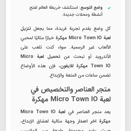
وضع التوسع
: استكشف خريطة العالم لفتح
أنشطة ومحلات جديدة.
كل وضع يقدم تجربة فريدة، مما يجعل
تنزيل
لعبة Micro Town IO مهكرة
خيارًا مثاليًا لمحبي
الألعاب غير الرسمية. سواء كنت تلعب على
الأندرويد أو تبحث عن
تحميل لعبة Micro
Town IO مهكرة للايفون
، فإن هذه الأوضاع
تضمن ساعات من المتعة والإبداع.
متجر العناصر والتخصيص في
لعبة Micro Town IO مهكرة
يعد متجر العناصر في
لعبة Micro Town IO
مهكرة اخر اصدار
وجهة مثالية لعشاق الإبداع،
حيث يضم مجموعة واسعة من الملابس،