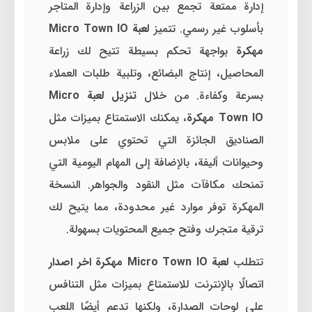
إدارة ممتعة تجمع بين الزراعة وإدارة المتاجر
بأسلوب غير رسمي. تتميز
لعبة Micro Town IO
مهكرة
بواجهة تحكم بسيطة تتيح لك زراعة
المحاصيل، إنتاج البضائع، وتلبية طلبات العملاء
بسرعة وكفاءة. من خلال
تنزيل لعبة Micro
Town IO مهكرة
، يمكنك الاستمتاع بميزات مثل
الصناديق الجائزة التي تحتوي على ملابس
وحيوانات أليفة، بالإضافة إلى المهام اليومية التي
تمنحك مكافآت مثل النقود والجواهر. النسخة
المهكرة توفر موارد غير محدودة، مما يتيح لك
ترقية متجرك وفتح جميع المحتويات بسهولة.
تتطلب
لعبة Micro Town IO مهكرة اخر اصدار
اتصالًا بالإنترنت للاستمتاع بميزات مثل التنافس
على لوحات الصدارة، ولكنها تدعم أيضًا اللعب