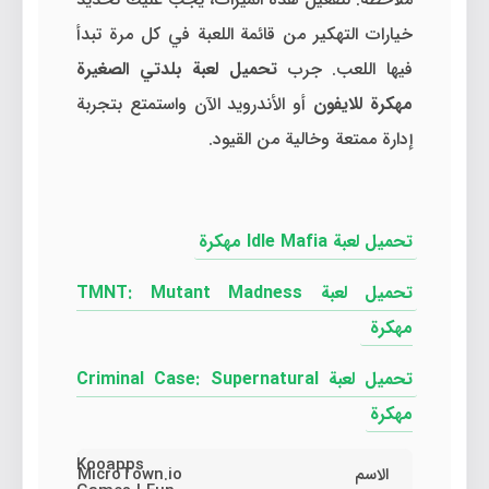
خيارات التهكير من قائمة اللعبة في كل مرة تبدأ
فيها اللعب. جرب
تحميل لعبة بلدتي الصغيرة
مهكرة للايفون
أو الأندرويد الآن واستمتع بتجربة
إدارة ممتعة وخالية من القيود.
تحميل لعبة Idle Mafia مهكرة
تحميل لعبة TMNT: Mutant Madness
مهكرة
تحميل لعبة Criminal Case: Supernatural
مهكرة
Kooapps
الاسم
MicroTown.io