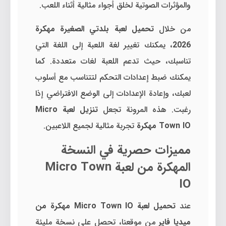
والمؤثرات الصوتية لخلق أجواء مثالية أثناء اللعب.
من خلال
تحميل لعبة بلدتي الصغيرة مهكرة
2026
، يمكنك تغيير لغة اللعبة إلى اللغة التي
تناسبك، حيث تدعم اللعبة لغات متعددة. كما
يمكنك ضبط إعدادات التحكم لتتناسب مع أسلوب
لعبك، وإعادة الإعدادات إلى الوضع الافتراضي إذا
رغبت. هذه المرونة تجعل
تنزيل لعبة Micro
Town IO مهكرة
تجربة مثالية لجميع اللاعبين.
مميزات حصرية في النسخة
المهكرة من لعبة Micro Town
IO
عند
تحميل لعبة Micro Town IO مهكرة من
ميديا فاير
من موقعنا، تحصل على نسخة مليئة