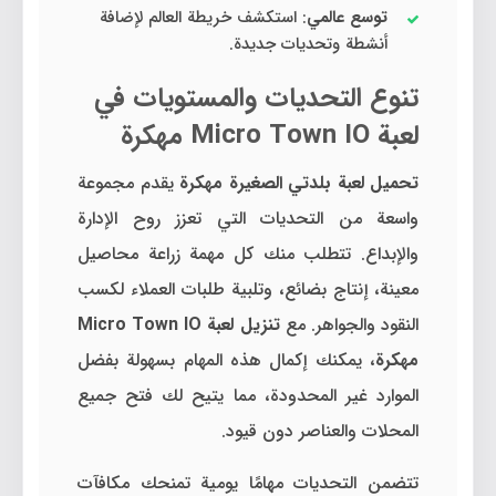
توسع عالمي
: استكشف خريطة العالم لإضافة
أنشطة وتحديات جديدة.
تنوع التحديات والمستويات في
لعبة Micro Town IO مهكرة
تحميل لعبة بلدتي الصغيرة مهكرة
يقدم مجموعة
واسعة من التحديات التي تعزز روح الإدارة
والإبداع. تتطلب منك كل مهمة زراعة محاصيل
معينة، إنتاج بضائع، وتلبية طلبات العملاء لكسب
النقود والجواهر. مع
تنزيل لعبة Micro Town IO
مهكرة
، يمكنك إكمال هذه المهام بسهولة بفضل
الموارد غير المحدودة، مما يتيح لك فتح جميع
المحلات والعناصر دون قيود.
تتضمن التحديات مهامًا يومية تمنحك مكافآت