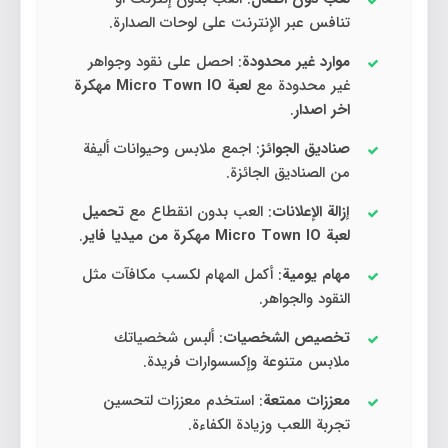
تنافس عبر الإنترنت على لوحات الصدارة.
موارد غير محدودة
: احصل على نقود وجواهر
غير محدودة مع
لعبة Micro Town IO مهكرة
اخر اصدار
.
صناديق الجوائز
: اجمع ملابس وحيوانات أليفة
من الصناديق الجائزة.
إزالة الإعلانات
: العب بدون انقطاع مع
تحميل
لعبة Micro Town IO مهكرة من ميديا فاير
.
مهام يومية
: أكمل المهام لكسب مكافآت مثل
النقود والجواهر.
تخصيص الشخصيات
: ألبس شخصياتك
ملابس متنوعة وإكسسوارات فريدة.
معززات ممتعة
: استخدم معززات لتحسين
تجربة اللعب وزيادة الكفاءة.