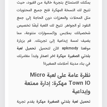
يمكنك الاستمتاع بتجربة خالية من القيود، حيث
تتيح لك النسخة المهكرة فتح جميع المحتويات
مثل المحلات والمعززات دون الحاجة إلى جمع
النقود أو الجواهر. تتيح لك اللعبة أيضًا تخصيص
شخصياتك بملابس وإكسسوارات متنوعة، مما
يضيف لمسة إبداعية إلى تجربتك. قم بزيارة
موقعنا
apkmody
الآن لتحميل
تحميل لعبة
بلدتي الصغيرة مهكرة اخر اصدار
وابدأ مغامرتك
في بناء مدينة أحلامك الصغيرة!
نظرة عامة على لعبة Micro
Town IO مهكرة: إدارة ممتعة
وإبداعية
تحميل لعبة بلدتي الصغيرة مهكرة
يقدم تجربة