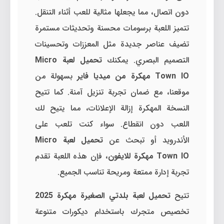
دون اتصال، مما يجعلها مثالية للعب أثناء التنقل.
تتميز اللعبة برسومات محسنة وتحديثات مستمرة
تضيف عناصر جديدة مثل المعززات وتحسينات
التصميم البصري. يمكنك
تحميل لعبة Micro
Town IO مهكرة من ميديا فاير
بسهولة من
موقعنا، مع ضمان تجربة تنزيل آمنة. كما تتيح
النسخة المهكرة إزالة الإعلانات، مما يتيح لك
اللعب دون انقطاع. سواء كنت تلعب على
الأندرويد أو تبحث عن
تحميل لعبة Micro
Town IO مهكرة للايفون
، فإن هذه اللعبة تقدم
تجربة إدارة ممتعة ومريحة تناسب الجميع.
تتيح
تحميل لعبة بلدتي الصغيرة مهكرة 2025
تخصيص متجرك باستخدام ديكورات متنوعة