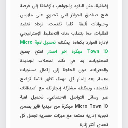
إضافية، مثل النقود والجواهر، بالإضافة إلى فرصة
فتح صناديق الجوائز التي تحتوي على ملابس
وحيوانات أليفة. كلما تقدمت، تزداد تعقيد
الطلبات، مما يتطلب منك التخطيط الإستراتيجي
لإدارة الموارد بكفاءة. يمكنك
تحميل لعبة Micro
Town IO مهكرة اخر اصدار
لفتح جميع
المحتويات، بما في ذلك المحلات الجديدة
والمعززات، دون الحاجة إلى إكمال مستويات
معينة. بعد إتمام كل مهمة، تظهر قائمة توضح
تقدمك، ويمكنك مشاركة إنجازاتك مع أصدقائك
عبر وسائل التواصل الاجتماعي.
تحميل لعبة
Micro Town IO مهكرة من ميديا فاير
يضمن
تجربة إدارية ممتعة مع ميزات حصرية تجعل كل
تحدي أكثر إثارة.