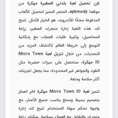
فإن
تحميل لعبة بلدتي الصغيرة مهكرة
من
موقعنا
apkmody
، المتجر المميز لتحميل الألعاب
المدفوعة مجانًا للأندرويد، هو الخيار الأمثل. تتيح
لك هذه اللعبة إدارة متجرك الصغير، زراعة
المحاصيل، وتلبية طلبات العملاء، مع إمكانية
التوسع إلى خريطة العالم لاكتشاف المزيد من
التحديات. من خلال
تنزيل لعبة Micro Town
IO مهكرة
، ستحصل على ميزات حصرية مثل
النقود والجواهر غير المحدودة، مما يجعل تجربتك
أكثر سلاسة ومتعة.
تتميز
لعبة Micro Town IO مهكرة اخر اصدار
بتصميم بسيط وممتع يناسب جميع الأعمار، مع
واجهة تحكم سهلة الاستخدام تتيح لك إدارة
متجرك والتفاعل مع العملاء بسلاسة. يمكنك زراعة